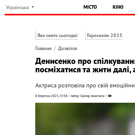
МІСТО
КІНО
Українська
Яке свято сьогодні
Гороскопи 2025
Главная
Дозвілля
Денисенко про спілкуванн
посміхатися та жити далі,
Актриса розповіла про свій емоційни
8 березня 2023, 15:58
Автор: Шапар Анастасія