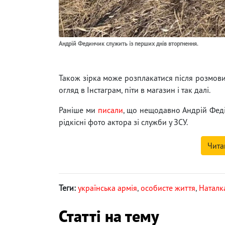
Андрій Фединчик служить із перших днів вторгнення.
Також зірка може розплакатися після розмови 
огляд в Інстаграм, піти в магазин і так далі.
Раніше ми
писали
, що нещодавно Андрій Фед
рідкісні фото актора зі служби у ЗСУ.
Чита
Теги:
українська армія
,
особисте життя
,
Наталк
Статті на тему