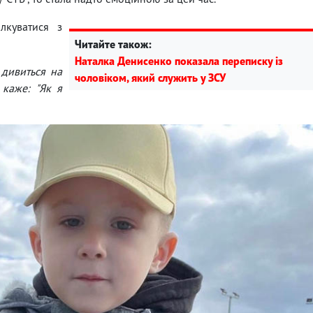
лкуватися з
Читайте також:
Наталка Денисенко показала переписку із
 дивиться на
чоловіком, який служить у ЗСУ
 каже: "Як я