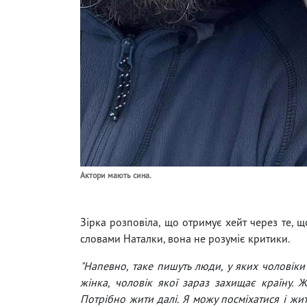
Актори мають сина.
Зірка розповіла, що отримує хейт через те, 
словами Наталки, вона не розуміє критики.
"Напевно, таке пишуть люди, у яких чоловіки
жінка, чоловік якої зараз захищає країну. Ж
Потрібно жити далі. Я можу посміхатися і жи