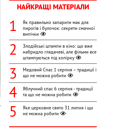
НАЙКРАЩІ МАТЕРІАЛИ
Як правильно запарити мак для
пирогів і булочок: секрети смачної
випічки
Злодійські штампи в кіно: що вже
набридло глядачеві, але фільми все
штампуються під копірку
Медовий Спас 1 серпня – традиції і
що не можна робити
Яблучний спас 6 серпня - традиції
та що не можна робити
o
Яке церковне свято 31 липня і що
не можна робити
,
д