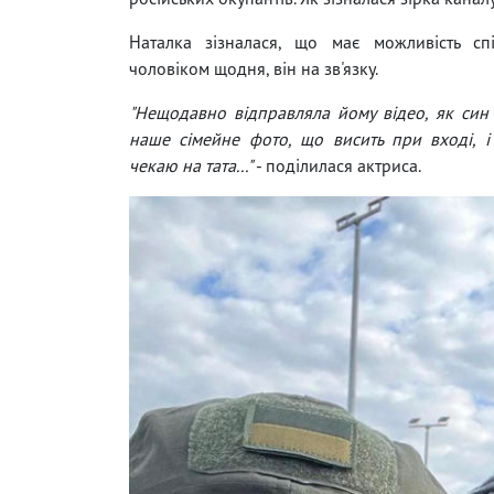
Наталка зізналася, що має можливість спі
чоловіком щодня, він на зв'язку.
"Нещодавно відправляла йому відео, як син
наше сімейне фото, що висить при вході, і
чекаю на тата..."
- поділилася актриса.