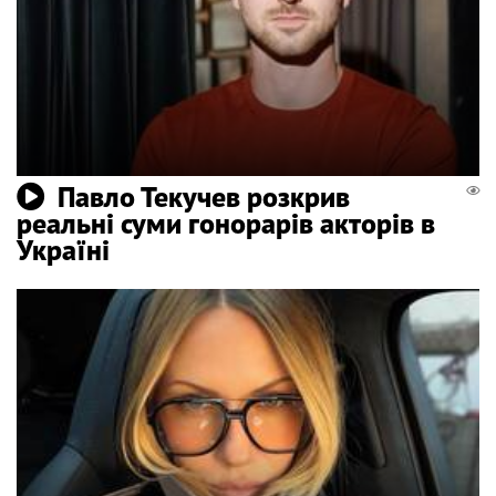
Павло Текучев розкрив
реальні суми гонорарів акторів в
Україні