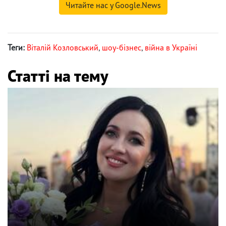
Читайте нас у Google.News
Теги:
Віталій Козловський
,
шоу-бізнес
,
війна в Україні
Статті на тему