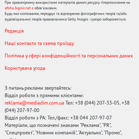
При правомірному використанні матеріалів даного ресурсу гіперпосилання на
afisha.bigmir.net є
обов'язковим.
Будь-яке копіювання, передрук та відтворення фотографічних творів та/або
аудіовізуальних творів правовласника Getty Images - суворо забороняється.
Редакція
Наші контакти та схема проїзду
Політика у сфері конфіденційності та персональних даних
Користувача угода
З питань реклами звертайтесь:
Відділ роботи з прямими клієнтами:
reklama@mediadim.com.ua
Тел: +38 (044) 207-33-05, +38
(044) 207-97-00
Відділ роботи з РА: Тел./факс: +38 044 207-97-07
Матеріали, що позначені знаками "Реклама", "PR",
"Спецпроект", "Новини компаній", "Актуально", "Промо",