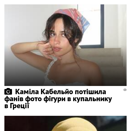
Каміла Кабельйо потішила
фанів фото фігури в купальнику
в Греції