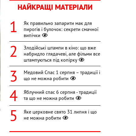
НАЙКРАЩІ МАТЕРІАЛИ
Як правильно запарити мак для
пирогів і булочок: секрети смачної
випічки
Злодійські штампи в кіно: що вже
набридло глядачеві, але фільми все
штампуються під копірку
Медовий Спас 1 серпня – традиції і
що не можна робити
Яблучний спас 6 серпня - традиції
та що не можна робити
s
Яке церковне свято 31 липня і що
не можна робити
р