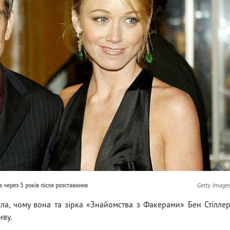
 через 5 років після розставання
Getty Image
ла, чому вона та зірка «Знайомства з Факерами» Бен Стілле
иву.