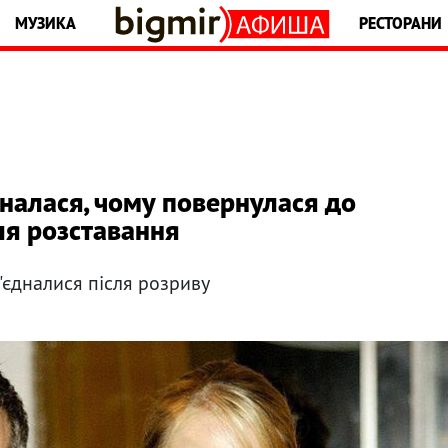
МУЗИКА
РЕСТОРАНИ
налася, чому повернулася до
сля розставання
'єдналися після розриву