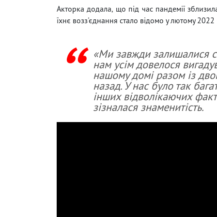
Акторка додала, що під час пандемії зблизил
їхнє возз'єднання стало відомо у лютому 2022 
«Ми завжди залишалися сім
нам усім довелося вигадув
нашому домі разом із дво
назад. У нас було так баг
інших відволікаючих факт
зізналася знаменитість.