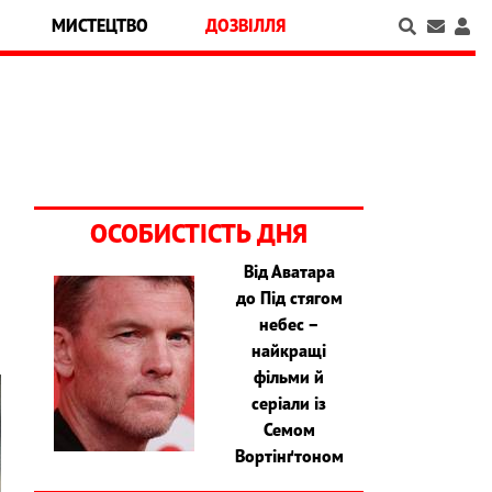
МИСТЕЦТВО
ДОЗВІЛЛЯ
ОСОБИСТІСТЬ ДНЯ
Від Аватара
до Під стягом
небес –
найкращі
фільми й
серіали із
Семом
Вортінґтоном