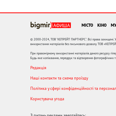
МІСТО
КІНО
М
© 2000-2024, ТОВ "КЕПРЕЙТ ПАРТНЕРС". Всі права захищені. У
використання матеріалів без письмового дозволу ТОВ «КЕПРЕ
При правомірному використанні матеріалів даного ресурсу гіп
Будь-яке копіювання, передрук та відтворення фотографічних тв
Редакція
Наші контакти та схема проїзду
Політика у сфері конфіденційності та персона
Користувача угода
З питань реклами звертайтесь: