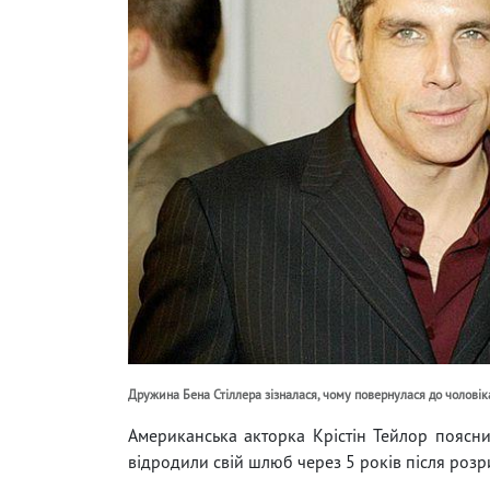
Дружина Бена Стіллера зізналася, чому повернулася до чоловіка
Американська акторка Крістін Тейлор поясни
відродили свій шлюб через 5 років після розр