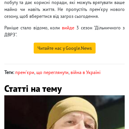
побуту та дає корисні поради, які можуть врятувати ваше
майно чи навіть життя. Не пропустіть премʼєру нового
сезону, щоб вберегтися від загроз сьогодення.
Раніше стало відомо, коли
вийде
3 сезон "Дільничного з
ДВРЗ".
Читайте нас у Google.News
Теги:
прем`єри
,
що переглянути
,
війна в Україні
Статті на тему