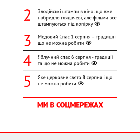
Злодійські штампи в кіно: що вже
набридло глядачеві, але фільми все
штампуються під копірку
Медовий Спас 1 серпня – традиції і
що не можна робити
Яблучний спас 6 серпня - традиції
та що не можна робити
Яке церковне свято 8 серпня і що
не можна робити
МИ В СОЦМЕРЕЖАХ