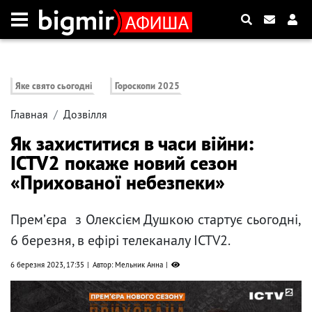
Яке свято сьогодні
Гороскопи 2025
Главная
Дозвілля
Як захиститися в часи війни:
ICTV2 покаже новий сезон
«Прихованої небезпеки»
Премʼєра з Олексієм Душкою стартує сьогодні,
6 березня, в ефірі телеканалу ICTV2.
6 березня 2023, 17:35
Автор: Мельник Анна