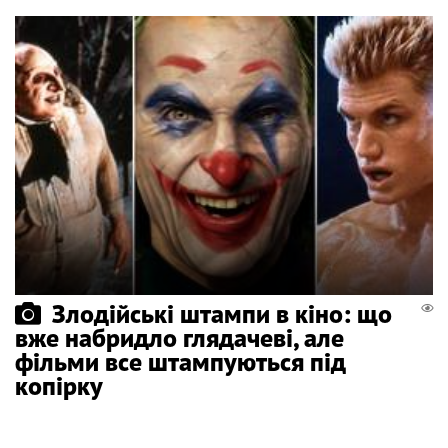
Злодійські штампи в кіно: що
вже набридло глядачеві, але
фільми все штампуються під
копірку