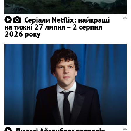
Серіали Netflix: найкращі
на тижні 27 липня – 2 серпня
2026 року
Джессі Айзенберг розповів