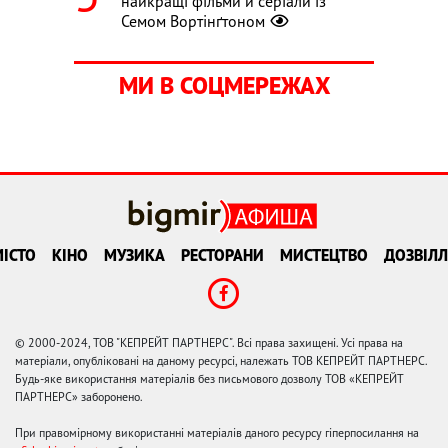
найкращі фільми й серіали із
Семом Вортінґтоном
МИ В СОЦМЕРЕЖАХ
ІСТО
КІНО
МУЗИКА
РЕСТОРАНИ
МИСТЕЦТВО
ДОЗВІЛЛ
© 2000-2024, ТОВ "КЕПРЕЙТ ПАРТНЕРС". Всі права захищені. Усі права на
матеріали, опубліковані на даному ресурсі, належать ТОВ КЕПРЕЙТ ПАРТНЕРС.
Будь-яке використання матеріалів без письмового дозволу ТОВ «КЕПРЕЙТ
ПАРТНЕРС» заборонено.
При правомірному використанні матеріалів даного ресурсу гіперпосилання на