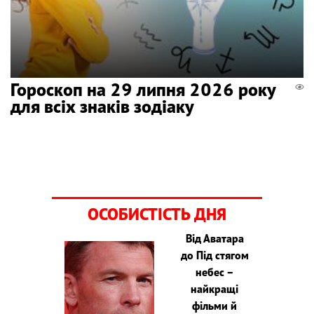
Гороскоп на 29 липня 2026 року
для всіх знаків зодіаку
ОСОБИСТІСТЬ ДНЯ
Від Аватара
до Під стягом
небес –
найкращі
фільми й