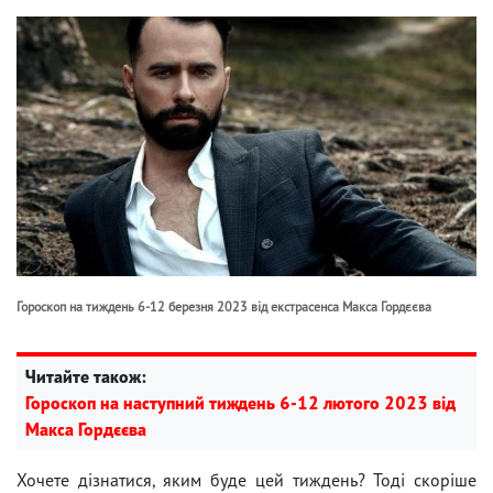
Гороскоп на тиждень 6-12 березня 2023 від екстрасенса Макса Гордєєва
Читайте також:
Гороскоп на наступний тиждень 6-12 лютого 2023 від
Макса Гордєєва
Хочете дізнатися, яким буде цей тиждень? Тоді скоріше