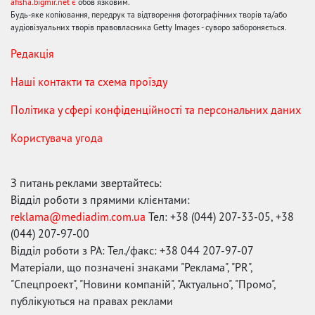
afisha.bigmir.net є
обов'язковим.
Будь-яке копіювання, передрук та відтворення фотографічних творів та/або
аудіовізуальних творів правовласника Getty Images - суворо забороняється.
Редакція
Наші контакти та схема проїзду
Політика у сфері конфіденційності та персональних даних
Користувача угода
З питань реклами звертайтесь:
Відділ роботи з прямими клієнтами:
reklama@mediadim.com.ua
Тел: +38 (044) 207-33-05, +38
(044) 207-97-00
Відділ роботи з РА: Тел./факс: +38 044 207-97-07
Матеріали, що позначені знаками "Реклама", "PR",
"Спецпроект", "Новини компаній", "Актуально", "Промо",
публікуються на правах реклами