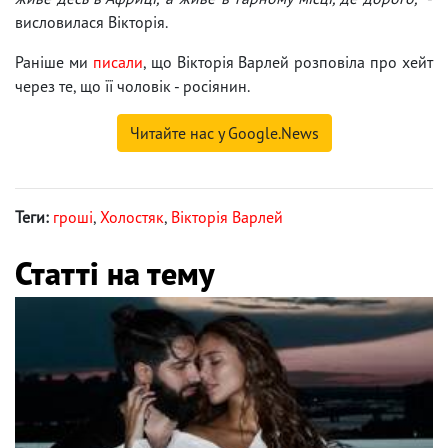
висловилася Вікторія.
Раніше ми
писали
, що Вікторія Варлей розповіла про хейт
через те, що її чоловік - росіянин.
Читайте нас у Google.News
Теги:
гроші
,
Холостяк
,
Вікторія Варлей
Статті на тему