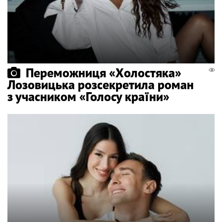
Переможниця «Холостяка»
Лозовицька розсекретила роман
з учасником «Голосу країни»