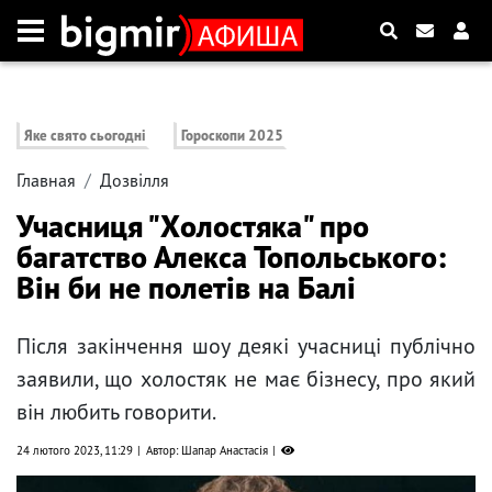
Яке свято сьогодні
Гороскопи 2025
Главная
Дозвілля
Учасниця "Холостяка" про
багатство Алекса Топольського:
Він би не полетів на Балі
Після закінчення шоу деякі учасниці публічно
заявили, що холостяк не має бізнесу, про який
він любить говорити.
24 лютого 2023, 11:29
Автор: Шапар Анастасія