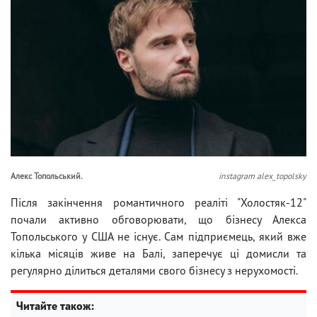
Алекс Топольський.
instagram alex_topolsky
Після закінчення романтичного реаліті "Холостяк-12"
почали активно обговорювати, що бізнесу Алекса
Топольського у США не існує. Сам підприємець, який вже
кілька місяців живе на Балі, заперечує ці домисли та
регулярно ділиться деталями свого бізнесу з нерухомості.
Читайте також: