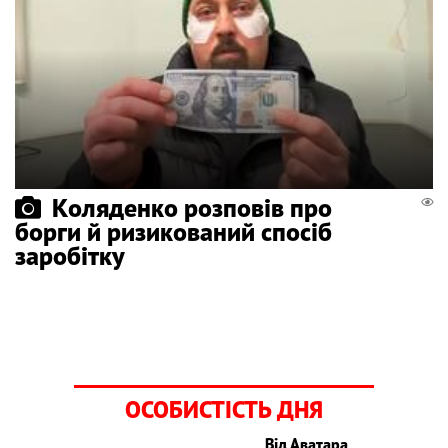
Коляденко розповів про
борги й ризикований спосіб
заробітку
ОСОБИСТІСТЬ ДНЯ
Від Аватара