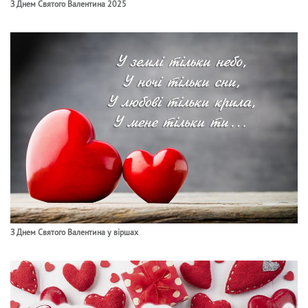
З Днем Святого Валентина 2025
З Днем Святого Валентина у віршах