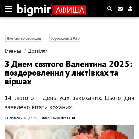
Яке свято сьогодні
Гороскопи 2025
Главная
Дозвілля
З Днем святого Валентина 2025:
поздоровлення у листівках та
віршах
14 лютого – День усіх закоханих. Цього дня
заведено вітати коханих.
14 лютого 2025, 09:38
Автор: Сайко Леся