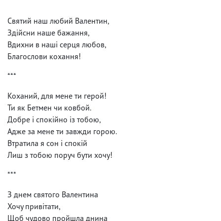
***
Святий наш любий Валентин,
Здійсни наше бажання,
Вдихни в наші серця любов,
Благослови кохання!
***
Коханий, для мене ти герой!
Ти як Бетмен чи ковбой.
Добре і спокійно із тобою,
Адже за мене ти завжди горою.
Втратила я сон і спокій
Лиш з тобою поруч бути хочу!
***
З днем святого Валентина
Хочу привітати,
Щоб чудово пройшла днина