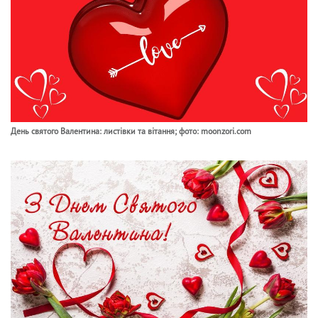
День святого Валентина: листівки та вітання; фото: moonzori.com