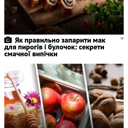
Як правильно запарити мак
для пирогів і булочок: секрети
смачної випічки