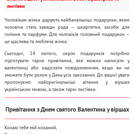
листівки
Чоловікам жінки дарують найбанальніші подарунки, яким
чоловіча стать завжди рада – шкарпетки, засоби для
гоління та парфуми. Для чоловіків головний подарунок –
це щаслива та любляча жінка.
Сьогодні, 14 лютого, окрім подарунків потрібно
підготувати гарне привітання, яке можна написати у
валентинці або надіслати повідомленням, якщо ви не
зможете бути разом у День усіх закоханих. До вашої уваги
пропонуємо найоригінальніші вітання у віршах
українською мовою, а також гарні листівки.
Привітання з Днем святого Валентина у віршах
Кохаю тебе мій коханий,