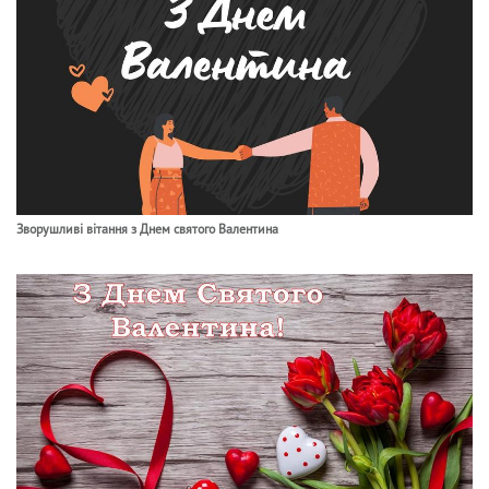
Зворушливі вітання з Днем святого Валентина