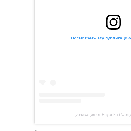
Посмотреть эту публикацию 
Публикация от Priyanka (@pri