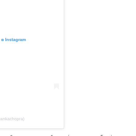
в Instagram
yankachopra)