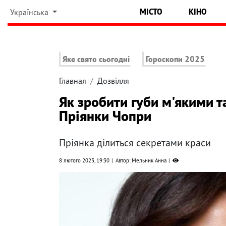
МІСТО
КІНО
Українська
Яке свято сьогодні
Гороскопи 2025
Главная
Дозвілля
Як зробити губи м'якими т
Пріянки Чопри
Пріянка ділиться секретами краси
8 лютого 2023, 19:30
Автор: Мельник Анна