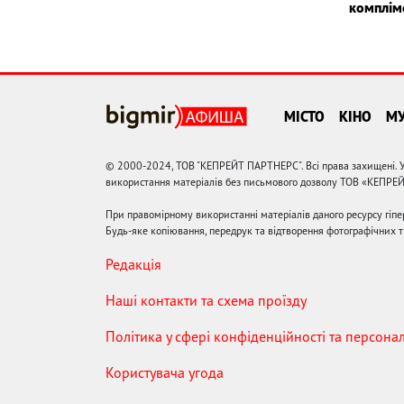
комплім
МІСТО
КІНО
М
© 2000-2024, ТОВ "КЕПРЕЙТ ПАРТНЕРС". Всі права захищені. У
використання матеріалів без письмового дозволу ТОВ «КЕПРЕ
При правомірному використанні матеріалів даного ресурсу гіп
Будь-яке копіювання, передрук та відтворення фотографічних тв
Редакція
Наші контакти та схема проїзду
Політика у сфері конфіденційності та персона
Користувача угода