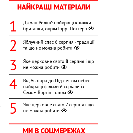
НАЙКРАЩІ МАТЕРІАЛИ
Джоан Ролінґ: найкращі книжки
британки, окрім Гаррі Поттера
Яблучний спас 6 серпня - традиції
та що не можна робити
Яке церковне свято 8 серпня і що
не можна робити
Від Аватара до Під стягом небес –
найкращі фільми й серіали із
Семом Вортінґтоном
Яке церковне свято 7 серпня і що
s
не можна робити
МИ В СОЦМЕРЕЖАХ