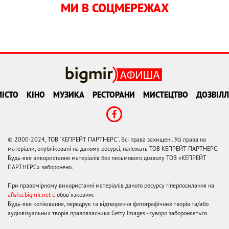
МИ В СОЦМЕРЕЖАХ
ІСТО
КІНО
МУЗИКА
РЕСТОРАНИ
МИСТЕЦТВО
ДОЗВІЛЛ
© 2000-2024, ТОВ "КЕПРЕЙТ ПАРТНЕРС". Всі права захищені. Усі права на
матеріали, опубліковані на даному ресурсі, належать ТОВ КЕПРЕЙТ ПАРТНЕРС.
Будь-яке використання матеріалів без письмового дозволу ТОВ «КЕПРЕЙТ
ПАРТНЕРС» заборонено.
При правомірному використанні матеріалів даного ресурсу гіперпосилання на
afisha.bigmir.net є
обов'язковим.
Будь-яке копіювання, передрук та відтворення фотографічних творів та/або
аудіовізуальних творів правовласника Getty Images - суворо забороняється.