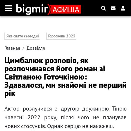
Яке свято сьогодні
Гороскопи 2025
Главная
Дозвілля
Цимбалюк розповів, як
розпочинався його роман зі
Світланою Готочкіною:
Здавалося, ми знайомі не перший
рік
Актор розлучився з другою дружиною Тіною
навесні 2022 року, після чого не планував
нових стосунків. Однак серцю не накажеш.