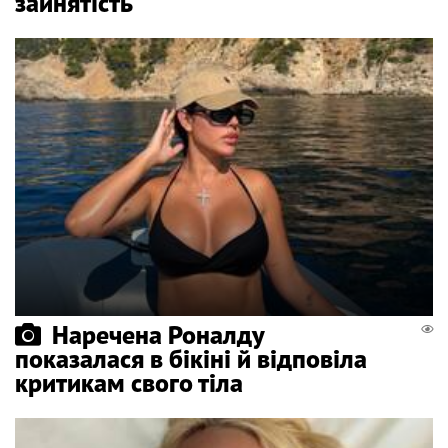
зайнятість
Наречена Роналду
показалася в бікіні й відповіла
критикам свого тіла