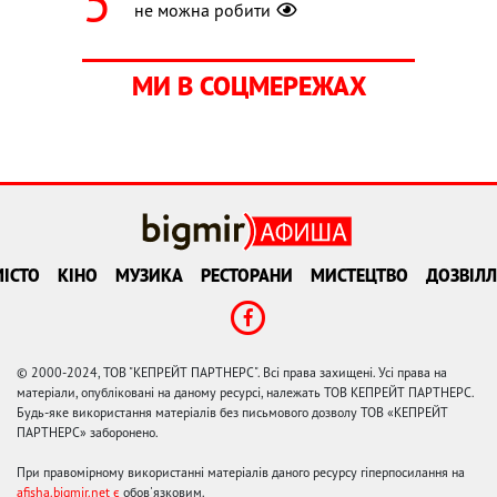
не можна робити
МИ В СОЦМЕРЕЖАХ
ІСТО
КІНО
МУЗИКА
РЕСТОРАНИ
МИСТЕЦТВО
ДОЗВІЛЛ
© 2000-2024, ТОВ "КЕПРЕЙТ ПАРТНЕРС". Всі права захищені. Усі права на
матеріали, опубліковані на даному ресурсі, належать ТОВ КЕПРЕЙТ ПАРТНЕРС.
Будь-яке використання матеріалів без письмового дозволу ТОВ «КЕПРЕЙТ
ПАРТНЕРС» заборонено.
При правомірному використанні матеріалів даного ресурсу гіперпосилання на
afisha.bigmir.net є
обов'язковим.