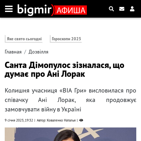
Яке свято сьогодні
Гороскопи 2025
Главная
Дозвілля
Санта Дімопулос зізналася, що
думає про Ані Лорак
Колишня учасниця «ВІА Гри» висловилася про
співачку Ані Лорак, яка продовжує
замовчувати війну в Україні
9 січня 2023, 19:32
Автор: Коваленко Наталья