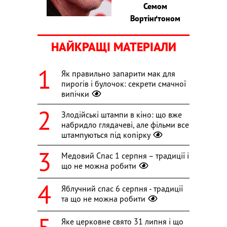
Семом
Вортінґтоном
НАЙКРАЩІ МАТЕРІАЛИ
Як правильно запарити мак для
пирогів і булочок: секрети смачної
випічки
Злодійські штампи в кіно: що вже
набридло глядачеві, але фільми все
штампуються під копірку
Медовий Спас 1 серпня – традиції і
що не можна робити
Яблучний спас 6 серпня - традиції
та що не можна робити
Яке церковне свято 31 липня і що