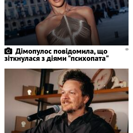
Дімопулос повідомила, що
зіткнулася з діями "психопата"