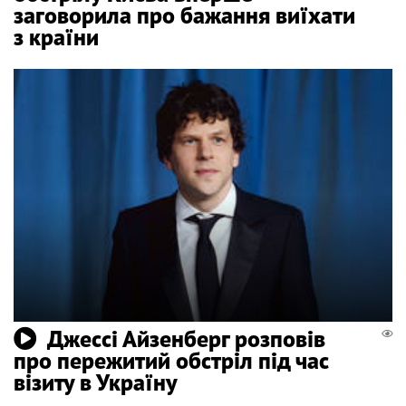
заговорила про бажання виїхати
з країни
Джессі Айзенберг розповів
про пережитий обстріл під час
візиту в Україну