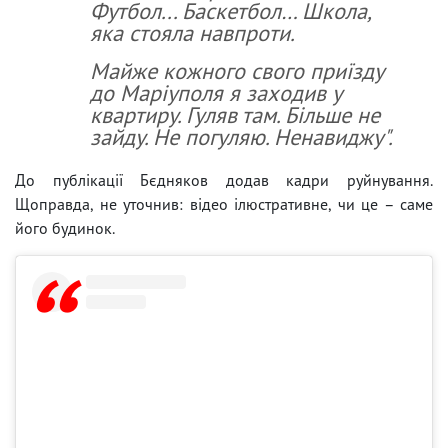
Футбол... Баскетбол… Школа,
яка стояла навпроти.
Майже кожного свого приїзду
до Маріуполя я заходив у
квартиру. Гуляв там. Більше не
зайду. Не погуляю. Ненавиджу".
До публікації Бєдняков додав кадри руйнування.
Щоправда, не уточнив: відео ілюстративне, чи це – саме
його будинок.