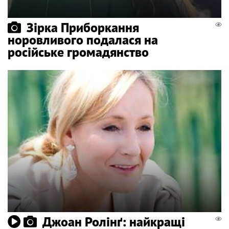
Зірка Приборкання
норовливого подалася на
російське громадянство
Джоан Ролінґ: найкращі