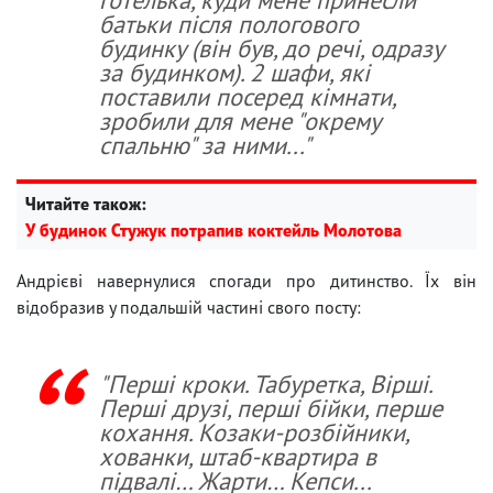
батьки після пологового
будинку (він був, до речі, одразу
за будинком). 2 шафи, які
поставили посеред кімнати,
зробили для мене "окрему
спальню" за ними..."
Читайте також:
У будинок Стужук потрапив коктейль Молотова
Андрієві навернулися спогади про дитинство. Їх він
відобразив у подальшій частині свого посту:
"Перші кроки. Табуретка, Вірші.
Перші друзі, перші бійки, перше
кохання. Козаки-розбійники,
хованки, штаб-квартира в
підвалі… Жарти… Кепси...