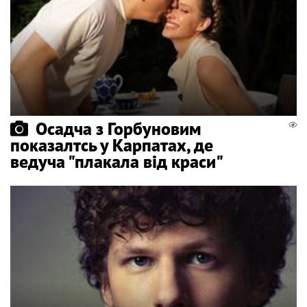
Осадча з Горбуновим
показалтсь у Карпатах, де
ведуча "плакала від краси"