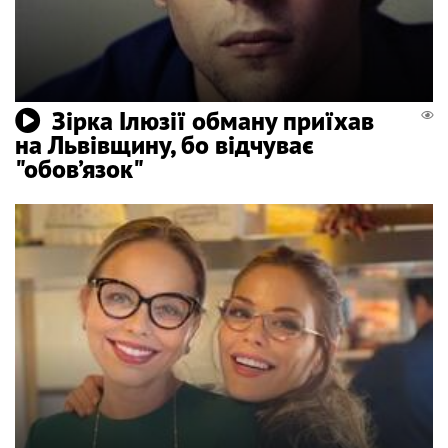
Зірка Ілюзії обману приїхав
на Львівщину, бо відчуває
"обов’язок"