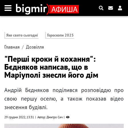
Яке свято сьогодні
Гороскопи 2025
Главная
Дозвілля
"Перші кроки й кохання":
Бєдняков написав, що в
Маріуполі знесли його дім
Андрій Бєдняков поділився розповіддю про
свою першу оселю, а також показав відео
знесення будівлі.
29 грудня 2022, 13:31
Автор: Дмитро Сич