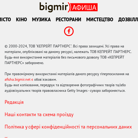
ІСТО
КІНО
МУЗИКА
РЕСТОРАНИ
МИСТЕЦТВО
ДОЗВІЛЛ
© 2000-2024, ТОВ "КЕПРЕЙТ ПАРТНЕРС". Всі права захищені. Усі права на
матеріали, опубліковані на даному ресурсі, належать ТОВ КЕПРЕЙТ ПАРТНЕРС.
Будь-яке використання матеріалів без письмового дозволу ТОВ «КЕПРЕЙТ
ПАРТНЕРС» заборонено.
При правомірному використанні матеріалів даного ресурсу гіперпосилання на
afisha.bigmir.net є
обов'язковим.
Будь-яке копіювання, передрук та відтворення фотографічних творів та/або
аудіовізуальних творів правовласника Getty Images - суворо забороняється.
Редакція
Наші контакти та схема проїзду
Політика у сфері конфіденційності та персональних даних