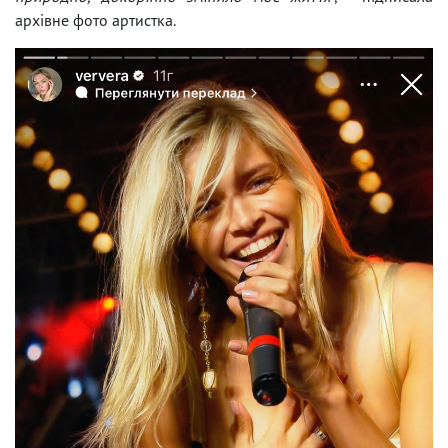
архівне фото артистка.