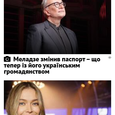
Меладзе змінив паспорт – що
тепер із його українським
громадянством