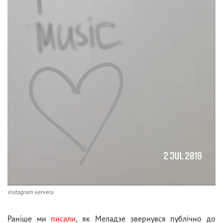
instagram ververa
Раніше ми
писали
, як Меладзе звернувся публічно до