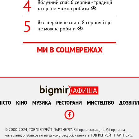
Яблучний спас 6 серпня - традиції
та що не можна робити
Яке церковне свято 8 серпня і що
не можна робити
МИ В СОЦМЕРЕЖАХ
ІСТО
КІНО
МУЗИКА
РЕСТОРАНИ
МИСТЕЦТВО
ДОЗВІЛЛ
© 2000-2024, ТОВ "КЕПРЕЙТ ПАРТНЕРС". Всі права захищені. Усі права на
матеріали, опубліковані на даному ресурсі, належать ТОВ КЕПРЕЙТ ПАРТНЕРС.