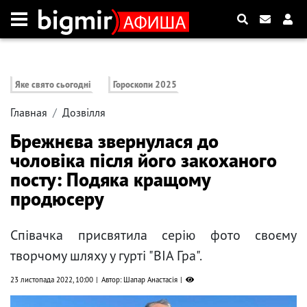
Яке свято сьогодні
Гороскопи 2025
Главная
Дозвілля
Брежнєва звернулася до
чоловіка після його закоханого
посту: Подяка кращому
продюсеру
Співачка присвятила серію фото своєму
творчому шляху у гурті "ВІА Гра".
23 листопада 2022, 10:00
Автор: Шапар Анастасія