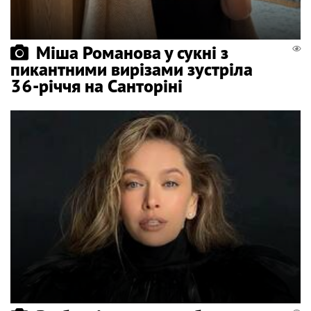
Міша Романова у сукні з
пикантними вирізами зустріла
36-річчя на Санторіні