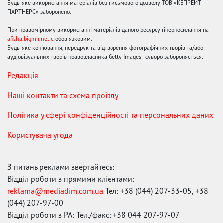
Будь-яке використання матеріалів без письмового дозволу ТОВ «КЕПРЕЙТ
ПАРТНЕРС» заборонено.
При правомірному використанні матеріалів даного ресурсу гіперпосилання на
afisha.bigmir.net є
обов'язковим.
Будь-яке копіювання, передрук та відтворення фотографічних творів та/або
аудіовізуальних творів правовласника Getty Images - суворо забороняється.
Редакція
Наші контакти та схема проїзду
Політика у сфері конфіденційності та персональних даних
Користувача угода
З питань реклами звертайтесь:
Відділ роботи з прямими клієнтами:
reklama@mediadim.com.ua
Тел: +38 (044) 207-33-05, +38
(044) 207-97-00
Відділ роботи з РА: Тел./факс: +38 044 207-97-07