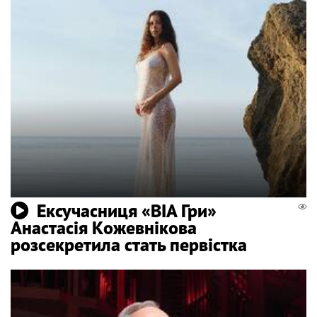
Ексучасниця «ВІА Гри»
Анастасія Кожевнікова
розсекретила стать первістка