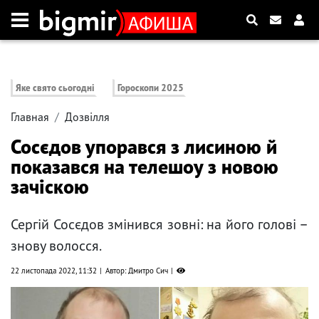
Яке свято сьогодні
Гороскопи 2025
Главная
Дозвілля
Сосєдов упорався з лисиною й
показався на телешоу з новою
зачіскою
Сергій Сосєдов змінився зовні: на його голові –
знову волосся.
22 листопада 2022, 11:32
Автор: Дмитро Сич