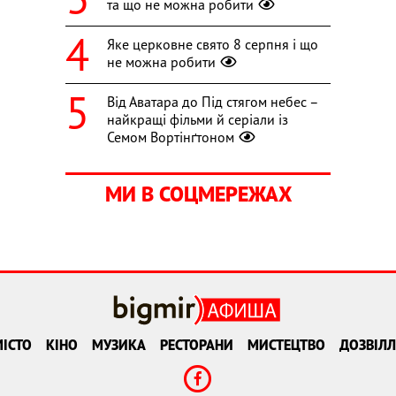
та що не можна робити
Яке церковне свято 8 серпня і що
не можна робити
Від Аватара до Під стягом небес –
найкращі фільми й серіали із
Семом Вортінґтоном
МИ В СОЦМЕРЕЖАХ
ІСТО
КІНО
МУЗИКА
РЕСТОРАНИ
МИСТЕЦТВО
ДОЗВІЛЛ