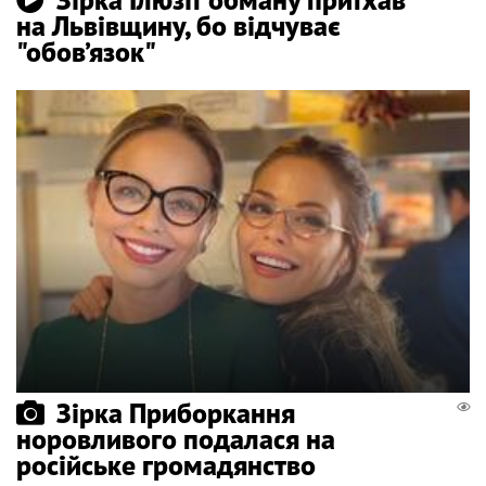
на Львівщину, бо відчуває
"обов’язок"
Зірка Приборкання
норовливого подалася на
російське громадянство