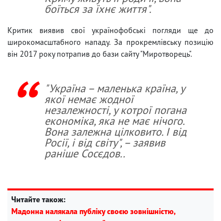
боїться за їхнє життя".
Критик виявив свої українофобські погляди ще до
широкомасштабного нападу. За прокремлівську позицію
він 2017 року потрапив до бази сайту "Миротворець".
"Україна – маленька країна, у
якої немає жодної
незалежності, у котрої погана
економіка, яка не має нічого.
Вона залежна цілковито. І від
Росії, і від світу", – заявив
раніше Сосєдов..
Читайте також:
Мадонна налякала публіку своєю зовнішністю,