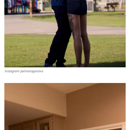
instagram polinalogunova