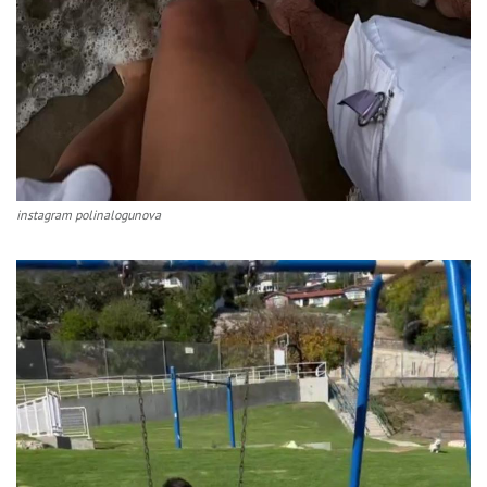
instagram polinalogunova