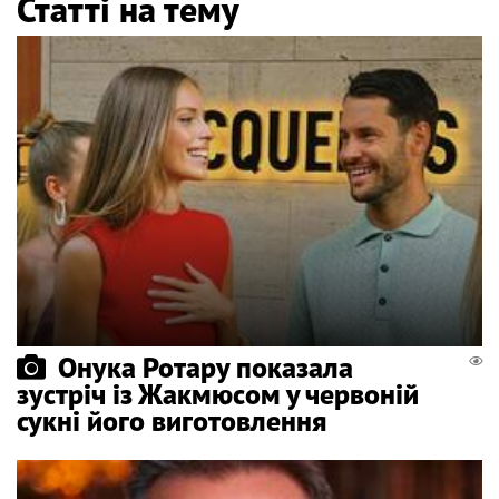
Статті на тему
Онука Ротару показала
зустріч із Жакмюсом у червоній
сукні його виготовлення