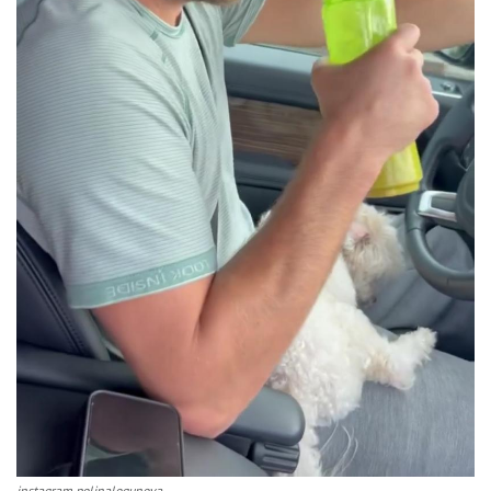
instagram polinalogunova