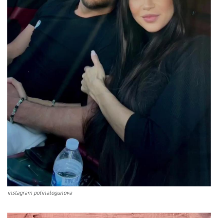
instagram polinalogunova