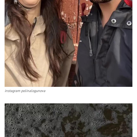
instagram polinalogunova