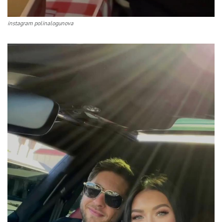
instagram polinalogunova