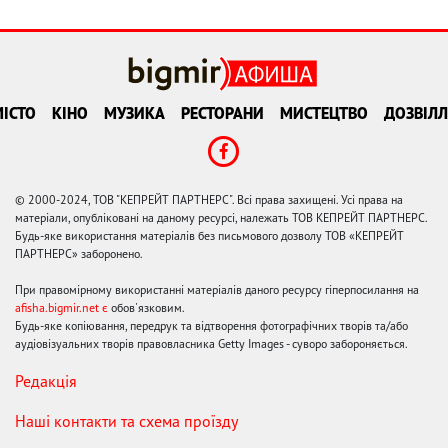
ІСТО
КІНО
МУЗИКА
РЕСТОРАНИ
МИСТЕЦТВО
ДОЗВІЛЛ
© 2000-2024, ТОВ "КЕПРЕЙТ ПАРТНЕРС". Всі права захищені. Усі права на
матеріали, опубліковані на даному ресурсі, належать ТОВ КЕПРЕЙТ ПАРТНЕРС.
Будь-яке використання матеріалів без письмового дозволу ТОВ «КЕПРЕЙТ
ПАРТНЕРС» заборонено.
При правомірному використанні матеріалів даного ресурсу гіперпосилання на
afisha.bigmir.net є
обов'язковим.
Будь-яке копіювання, передрук та відтворення фотографічних творів та/або
аудіовізуальних творів правовласника Getty Images - суворо забороняється.
Редакція
Наші контакти та схема проїзду