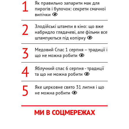
Як правильно запарити мак для
пирогів і булочок: секрети смачної
випічки
Злодійські штампи в кіно: що вже
набридло глядачеві, але фільми все
штампуються під копірку
Медовий Спас 1 серпня – традиції і
що не можна робити
Яблучний спас 6 серпня - традиції
та що не можна робити
Яке церковне свято 31 липня і що
не можна робити
МИ В СОЦМЕРЕЖАХ