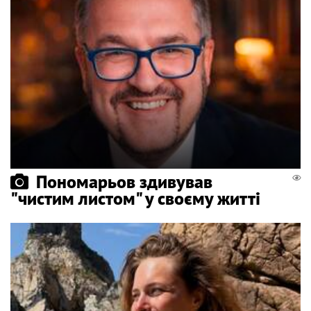
Пономарьов здивував
"чистим листом" у своєму житті