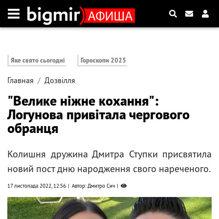
Яке свято сьогодні
Гороскопи 2025
Главная
Дозвілля
"Велике ніжне кохання":
Логунова привітала чергового
обранця
Колишня дружина Дмитра Ступки присвятила
новий пост дню народження свого нареченого.
17 листопада 2022, 12:56
Автор: Дмитро Сич