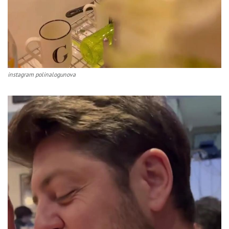
instagram polinalogunova