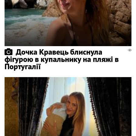
Дочка Кравець блиснула
фігурою в купальнику на пляжі в
Португалії