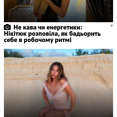
Не кава чи енергетики:
Нікітюк розповіла, як бадьорить
себе в робочому ритмі