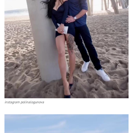
instagram polinalogunova