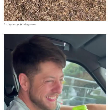
instagram polinalogunova