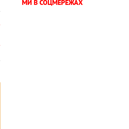
МИ В СОЦМЕРЕЖАХ
,
о
е
о