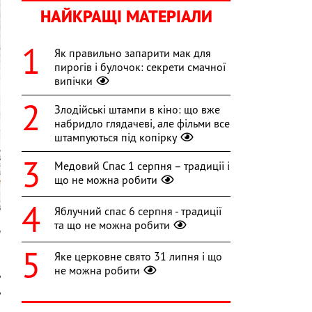
НАЙКРАЩІ МАТЕРІАЛИ
Як правильно запарити мак для
пирогів і булочок: секрети смачної
випічки
Злодійські штампи в кіно: що вже
набридло глядачеві, але фільми все
штампуються під копірку
Медовий Спас 1 серпня – традиції і
що не можна робити
Яблучний спас 6 серпня - традиції
та що не можна робити
и
Яке церковне свято 31 липня і що
а
не можна робити
ь
ь