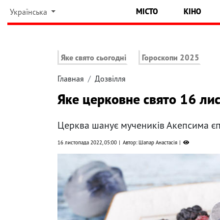
МІСТО
КІНО
Українська
Яке свято сьогодні
Гороскопи 2025
Главная
Дозвілля
Яке церковне свято 16 ли
Церква шанує мучеників Акепсима єп
16 листопада 2022, 05:00
Автор: Шапар Анастасія