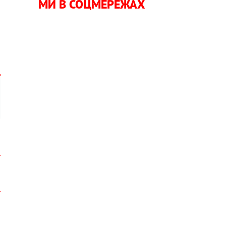
МИ В СОЦМЕРЕЖАХ
,
і
и
и