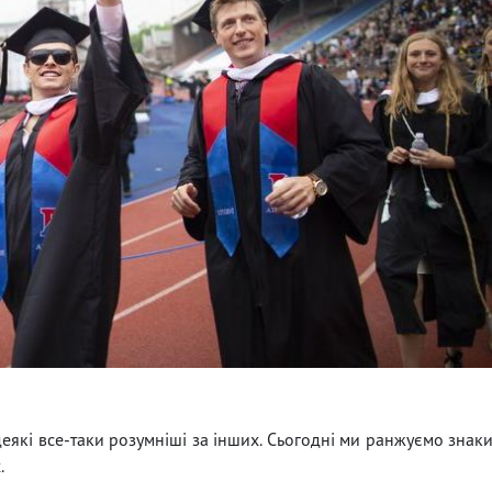
еякі все-таки розумніші за інших. Сьогодні ми ранжуємо знак
.