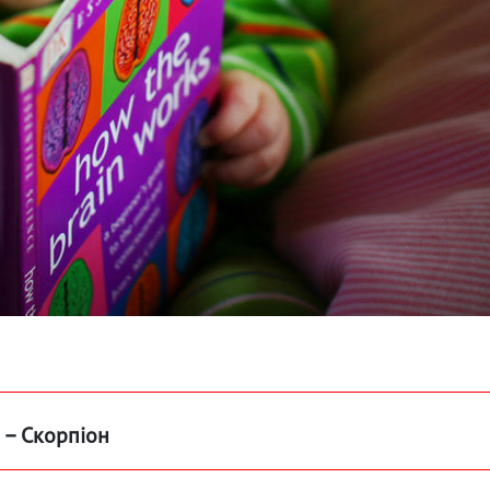
 – Скорпіон