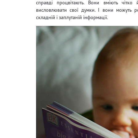
справді процвітають. Вони вміють чітко 
висловлювати свої думки. І вони можуть р
складній і заплутаній інформації.