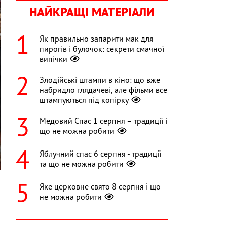
НАЙКРАЩІ МАТЕРІАЛИ
Як правильно запарити мак для
пирогів і булочок: секрети смачної
випічки
Злодійські штампи в кіно: що вже
набридло глядачеві, але фільми все
штампуються під копірку
Медовий Спас 1 серпня – традиції і
що не можна робити
Яблучний спас 6 серпня - традиції
та що не можна робити
Яке церковне свято 8 серпня і що
не можна робити
и