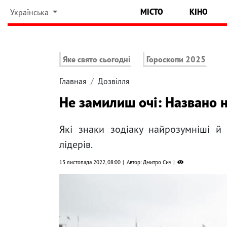
МІСТО
КІНО
Українська
Яке свято сьогодні
Гороскопи 2025
Главная
Дозвілля
Не замилиш очі: Названо 
Які знаки зодіаку найрозумніші й 
лідерів.
13 листопада 2022, 08:00
Автор: Дмитро Сич