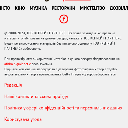
ІСТО
КІНО
МУЗИКА
РЕСТОРАНИ
МИСТЕЦТВО
ДОЗВІЛЛ
© 2000-2024, ТОВ "КЕПРЕЙТ ПАРТНЕРС". Всі права захищені. Усі права на
матеріали, опубліковані на даному ресурсі, належать ТОВ КЕПРЕЙТ ПАРТНЕРС.
Будь-яке використання матеріалів без письмового дозволу ТОВ «КЕПРЕЙТ
ПАРТНЕРС» заборонено.
При правомірному використанні матеріалів даного ресурсу гіперпосилання на
afisha.bigmir.net є
обов'язковим.
Будь-яке копіювання, передрук та відтворення фотографічних творів та/або
аудіовізуальних творів правовласника Getty Images - суворо забороняється.
Редакція
Наші контакти та схема проїзду
Політика у сфері конфіденційності та персональних даних
Користувача угода