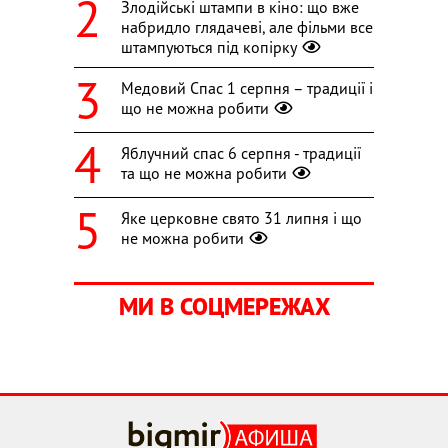
Злодійські штампи в кіно: що вже
набридло глядачеві, але фільми все
штампуються під копірку
Медовий Спас 1 серпня – традиції і
що не можна робити
Яблучний спас 6 серпня - традиції
та що не можна робити
Яке церковне свято 31 липня і що
не можна робити
МИ В СОЦМЕРЕЖАХ