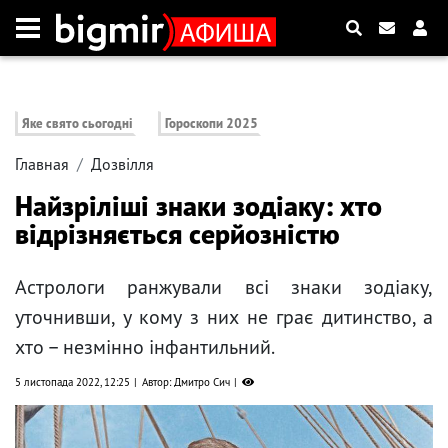
Яке свято сьогодні
Гороскопи 2025
Главная
Дозвілля
Найзріліші знаки зодіаку: хто
відрізняється серйозністю
Астрологи ранжували всі знаки зодіаку,
уточнивши, у кому з них не грає дитинство, а
хто – незмінно інфантильний.
5 листопада 2022, 12:25
Автор: Дмитро Сич