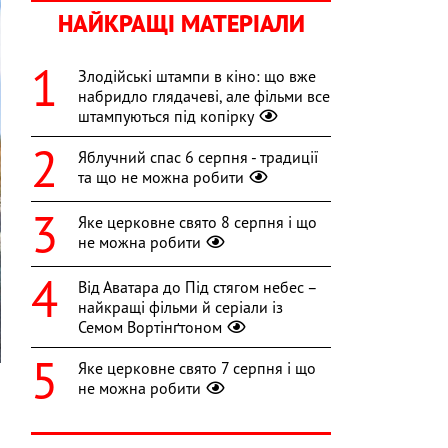
НАЙКРАЩІ МАТЕРІАЛИ
Злодійські штампи в кіно: що вже
набридло глядачеві, але фільми все
штампуються під копірку
Яблучний спас 6 серпня - традиції
та що не можна робити
Яке церковне свято 8 серпня і що
не можна робити
Від Аватара до Під стягом небес –
найкращі фільми й серіали із
Семом Вортінґтоном
Яке церковне свято 7 серпня і що
не можна робити
я