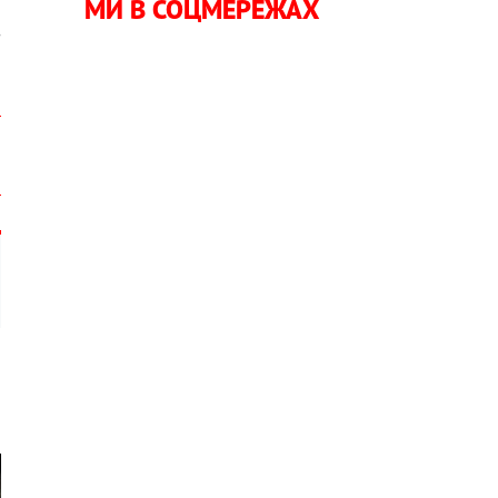
МИ В СОЦМЕРЕЖАХ
о
з
о