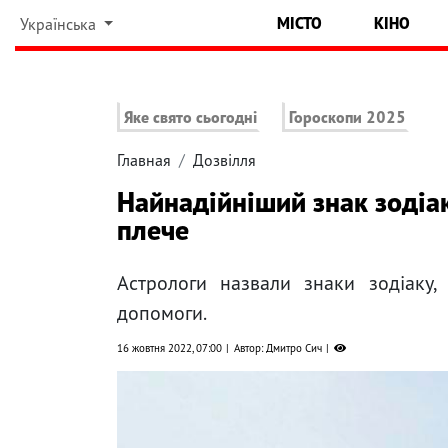
МІСТО
КІНО
Українська
Яке свято сьогодні
Гороскопи 2025
Главная
Дозвілля
Найнадійніший знак зодіак
плече
Астрологи назвали знаки зодіаку,
допомоги.
16 жовтня 2022, 07:00
Автор: Дмитро Сич