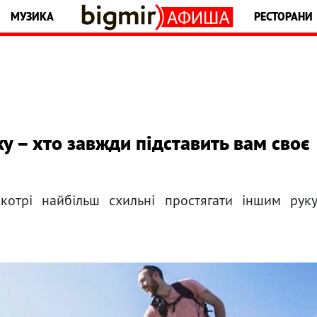
МУЗИКА
РЕСТОРАНИ
у – хто завжди підставить вам своє
 котрі найбільш схильні простягати іншим рук