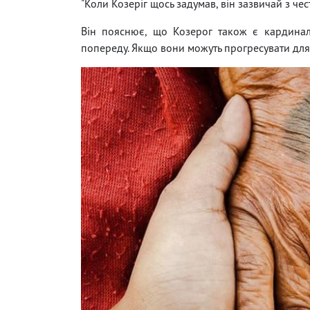
"Коли Козеріг щось задумав, він зазвичай з че
Він пояснює, що Козерог також є кардиналь
попереду. Якщо вони можуть прогресувати для