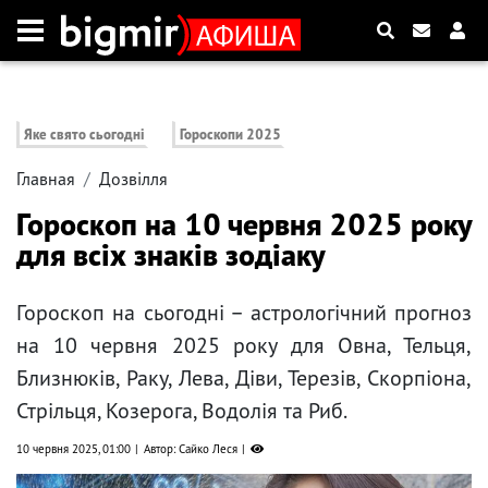
Яке свято сьогодні
Гороскопи 2025
Главная
Дозвілля
Гороскоп на 10 червня 2025 року
для всіх знаків зодіаку
Гороскоп на сьогодні – астрологічний прогноз
на 10 червня 2025 року для Овна, Тельця,
Близнюків, Раку, Лева, Діви, Терезів, Скорпіона,
Стрільця, Козерога, Водолія та Риб.
10 червня 2025, 01:00
Автор: Сайко Леся