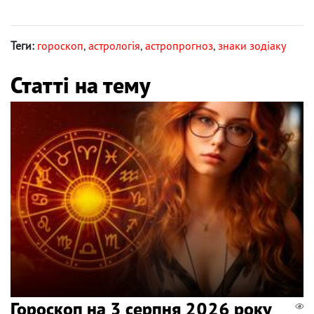
Теги:
гороскоп
,
астрологія
,
астропрогноз
,
знаки зодіаку
Статті на тему
Гороскоп на 3 серпня 2026 року