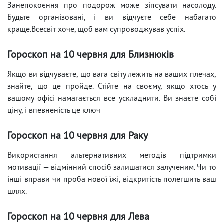
Занепокоєння про подорож може зіпсувати насолоду.
Будьте організовані, і ви відчуєте себе набагато
краще.Всесвіт хоче, щоб вам супроводжував успіх.
Гороскоп на 10 червня для Близнюків
Якщо ви відчуваєте, що вага світу лежить на ваших плечах,
знайте, що це пройде. Стійте на своєму, якщо хтось у
вашому офісі намагається все ускладнити. Ви знаєте собі
ціну, і впевненість це ключ
Гороскоп на 10 червня для Раку
Використання альтернативних методів підтримки
мотивації — відмінний спосіб залишатися залученим. Чи то
інші вправи чи проба нової їжі, відкритість полегшить ваш
шлях.
Гороскоп на 10 червня для Лева