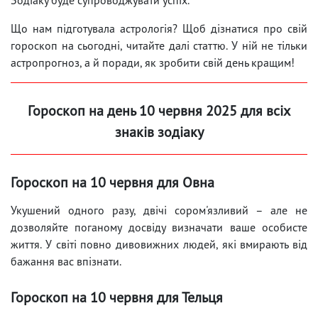
Що нам підготувала астрологія? Щоб дізнатися про свій
гороскоп на сьогодні, читайте далі статтю. У ній не тільки
астропрогноз, а й поради, як зробити свій день кращим!
Гороскоп на день 10 червня 2025 для всіх
знаків зодіаку
Гороскоп на 10 червня для Овна
Укушений одного разу, двічі сором'язливий – але не
дозволяйте поганому досвіду визначати ваше особисте
життя. У світі повно дивовижних людей, які вмирають від
бажання вас впізнати.
Гороскоп на 10 червня для Тельця