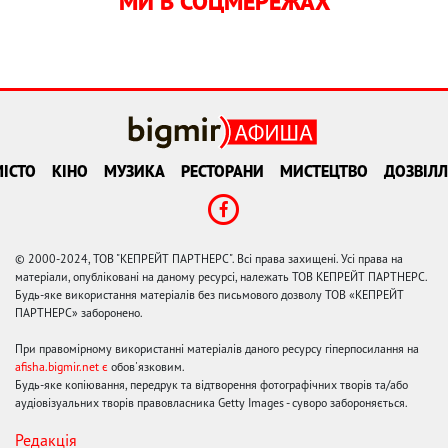
МИ В СОЦМЕРЕЖАХ
ІСТО
КІНО
МУЗИКА
РЕСТОРАНИ
МИСТЕЦТВО
ДОЗВІЛЛ
© 2000-2024, ТОВ "КЕПРЕЙТ ПАРТНЕРС". Всі права захищені. Усі права на
матеріали, опубліковані на даному ресурсі, належать ТОВ КЕПРЕЙТ ПАРТНЕРС.
Будь-яке використання матеріалів без письмового дозволу ТОВ «КЕПРЕЙТ
ПАРТНЕРС» заборонено.
При правомірному використанні матеріалів даного ресурсу гіперпосилання на
afisha.bigmir.net є
обов'язковим.
Будь-яке копіювання, передрук та відтворення фотографічних творів та/або
аудіовізуальних творів правовласника Getty Images - суворо забороняється.
Редакція