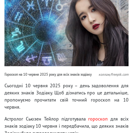
Гороскоп на 10 червня 2025 року для всіх знаків зодіаку
коллаж/freepik.com
Сьогодні 10 червня 2025 року – день задоволення для
деяких знаків Зодіаку. Щоб дізнатись про це детальніше,
пропонуємо прочитати свій точний гороскоп на 10
червня.
Астролог Сьюзен Тейлор підготувала
гороскоп
для всіх
знаків зодіаку 10 червня і передбачила, що деяких знаків
Зодіаку буде супроводжувати успіх.