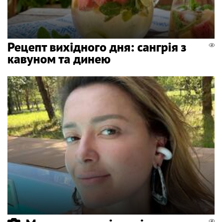
Рецепт вихідного дня: сангрія з
кавуном та динею