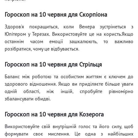
Гороскоп на 10 червня для Скорпіона
Здоров'я покращиться, коли Венера зустрінеться з
Юпітером у Терезах. Використовуйте це на користь.Якщо
останнім часом емоції зашкалюють, то важливо
розібратися, чому це відбувається.
Гороскоп на 10 червня для Стрільця
Баланс між роботою та особистим життям є ключем до
здорового відношення. Якщо ви приділяєте більше уваги
одній області, ніж іншій, спробуйте рівномірно
збалансувати обидві.
Гороскоп на 10 червня для Козерога
Використовуйте свій внутрішній голос та його силу, щоб
формувати своє мислення. Це одна з найбільших