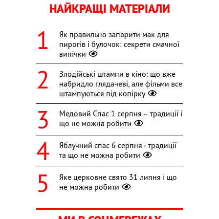
НАЙКРАЩІ МАТЕРІАЛИ
Як правильно запарити мак для
пирогів і булочок: секрети смачної
випічки
Злодійські штампи в кіно: що вже
набридло глядачеві, але фільми все
штампуються під копірку
Медовий Спас 1 серпня – традиції і
що не можна робити
Яблучний спас 6 серпня - традиції
та що не можна робити
Яке церковне свято 31 липня і що
не можна робити