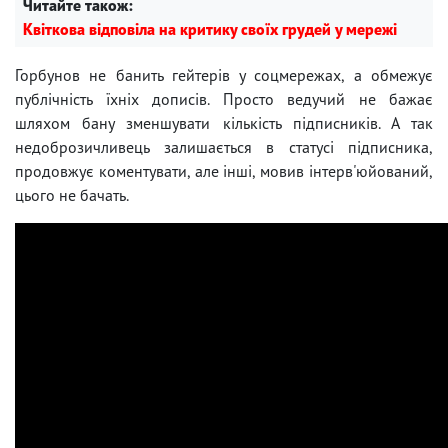
Читайте також:
Квіткова відповіла на критику своїх грудей у мережі
Горбунов не банить гейтерів у соцмережах, а обмежує
публічність їхніх дописів. Просто ведучий не бажає
шляхом бану зменшувати кількість підписників. А так
недоброзичливець залишається в статусі підписника,
продовжує коментувати, але інші, мовив інтерв'юйований,
цього не бачать.