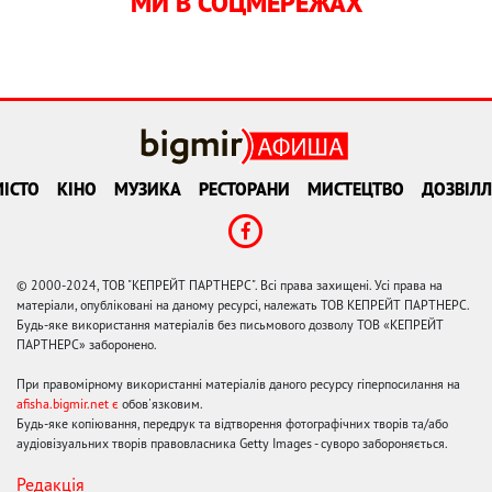
МИ В СОЦМЕРЕЖАХ
ІСТО
КІНО
МУЗИКА
РЕСТОРАНИ
МИСТЕЦТВО
ДОЗВІЛЛ
© 2000-2024, ТОВ "КЕПРЕЙТ ПАРТНЕРС". Всі права захищені. Усі права на
матеріали, опубліковані на даному ресурсі, належать ТОВ КЕПРЕЙТ ПАРТНЕРС.
Будь-яке використання матеріалів без письмового дозволу ТОВ «КЕПРЕЙТ
ПАРТНЕРС» заборонено.
При правомірному використанні матеріалів даного ресурсу гіперпосилання на
afisha.bigmir.net є
обов'язковим.
Будь-яке копіювання, передрук та відтворення фотографічних творів та/або
аудіовізуальних творів правовласника Getty Images - суворо забороняється.
Редакція