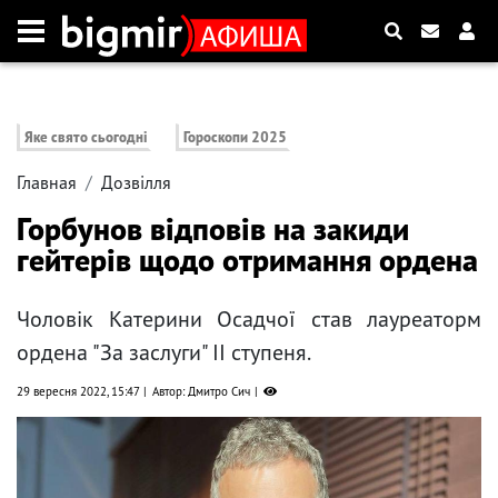
Яке свято сьогодні
Гороскопи 2025
Главная
Дозвілля
Горбунов відповів на закиди
гейтерів щодо отримання ордена
Чоловік Катерини Осадчої став лауреаторм
ордена "За заслуги" ІІ ступеня.
29 вересня 2022, 15:47
Автор: Дмитро Сич