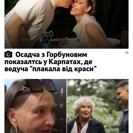
Осадча з Горбуновим
показалтсь у Карпатах, де
ведуча "плакала від краси"