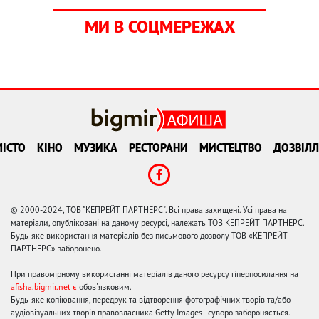
МИ В СОЦМЕРЕЖАХ
ІСТО
КІНО
МУЗИКА
РЕСТОРАНИ
МИСТЕЦТВО
ДОЗВІЛЛ
© 2000-2024, ТОВ "КЕПРЕЙТ ПАРТНЕРС". Всі права захищені. Усі права на
матеріали, опубліковані на даному ресурсі, належать ТОВ КЕПРЕЙТ ПАРТНЕРС.
Будь-яке використання матеріалів без письмового дозволу ТОВ «КЕПРЕЙТ
ПАРТНЕРС» заборонено.
При правомірному використанні матеріалів даного ресурсу гіперпосилання на
afisha.bigmir.net є
обов'язковим.
Будь-яке копіювання, передрук та відтворення фотографічних творів та/або
аудіовізуальних творів правовласника Getty Images - суворо забороняється.