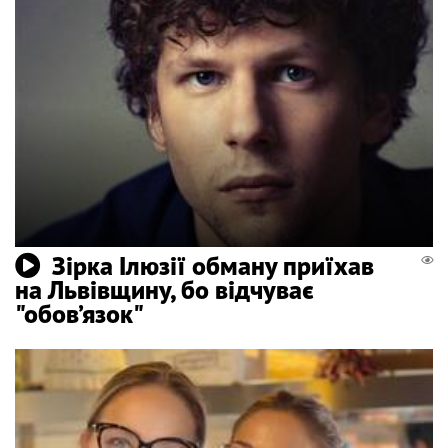
Зірка Ілюзії обману приїхав
на Львівщину, бо відчуває
"обов’язок"