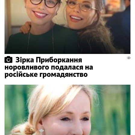
Зірка Приборкання
норовливого подалася на
російське громадянство