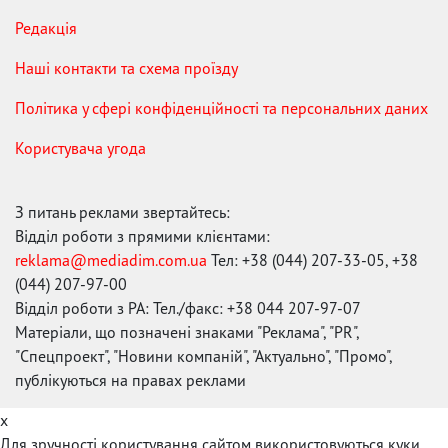
Редакція
Наші контакти та схема проїзду
Політика у сфері конфіденційності та персональних даних
Користувача угода
З питань реклами звертайтесь:
Відділ роботи з прямими клієнтами:
reklama@mediadim.com.ua
Тел: +38 (044) 207-33-05, +38
(044) 207-97-00
Відділ роботи з РА: Тел./факс: +38 044 207-97-07
Матеріали, що позначені знаками "Реклама", "PR",
"Спецпроект", "Новини компаній", "Актуально", "Промо",
публікуються на правах реклами
x
Для зручності користування сайтом використовуються куки.