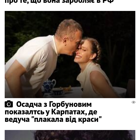
Осадча з Горбуновим
показалтсь у Карпатах, де
ведуча "плакала від краси"