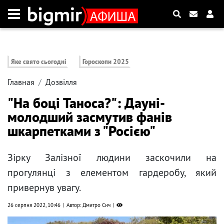
Яке свято сьогодні
Гороскопи 2025
Главная
Дозвілля
"На боці Таноса?": Дауні-
молодший засмутив фанів
шкарпетками з "Росією"
Зірку Залізної людини заскочили на
прогулянці з елементом гардеробу, який
привернув увагу.
26 серпня 2022, 10:46
Автор: Дмитро Сич