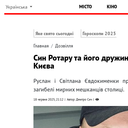
МІСТО
КІНО
Українська
Яке свято сьогодні
Гороскопи 2025
Главная
Дозвілля
Син Ротару та його дружин
Києва
Руслан і Світлана Євдокименки п
загибелі мирних мешканців столиці.
18 червня 2025, 21:12
Автор: Дмитро Сич