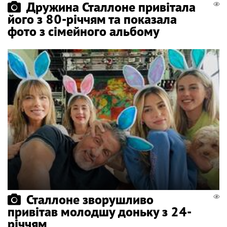
Дружина Сталлоне привітала
його з 80-річчям та показала
фото з сімейного альбому
Сталлоне зворушливо
привітав молодшу доньку з 24-
річчям