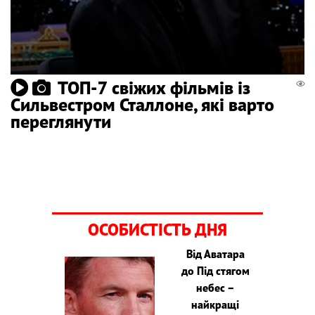
ТОП-7 свіжих фільмів із
Сильвестром Сталлоне, які варто
переглянути
ОСОБИСТІСТЬ ДНЯ
Від Аватара
до Під стягом
небес –
найкращі