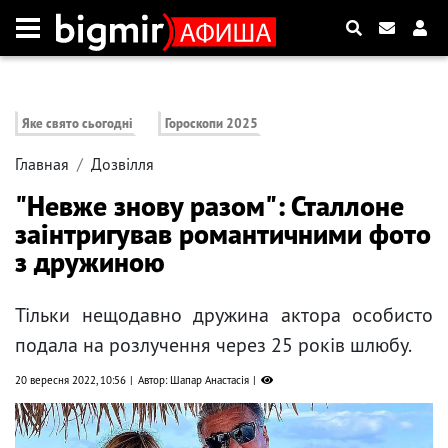
Яке свято сьогодні
Гороскопи 2025
Главная
Дозвілля
"Невже знову разом": Сталлоне
заінтригував романтичними фото
з дружиною
Тільки нещодавно дружина актора особисто
подала на розлучення через 25 років шлюбу.
20 вересня 2022, 10:56
Автор: Шапар Анастасія