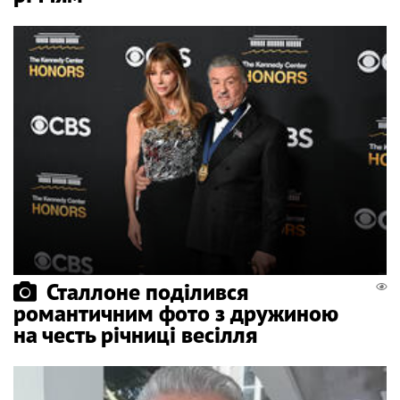
Сталлоне поділився
романтичним фото з дружиною
на честь річниці весілля