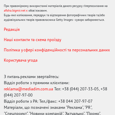
При правомірному використанні матеріалів даного ресурсу гіперпосилання на
afisha.bigmir.net є
обов'язковим.
Будь-яке копіювання, передрук та відтворення фотографічних творів та/або
аудіовізуальних творів правовласника Getty Images - суворо забороняється.
Редакція
Наші контакти та схема проїзду
Політика у сфері конфіденційності та персональних даних
Користувача угода
З питань реклами звертайтесь:
Відділ роботи з прямими клієнтами:
reklama@mediadim.com.ua
Тел: +38 (044) 207-33-05, +38
(044) 207-97-00
Відділ роботи з РА: Тел./факс: +38 044 207-97-07
Матеріали, що позначені знаками "Реклама", "PR",
"Спецпроект", "Новини компаній", "Актуально", "Промо",