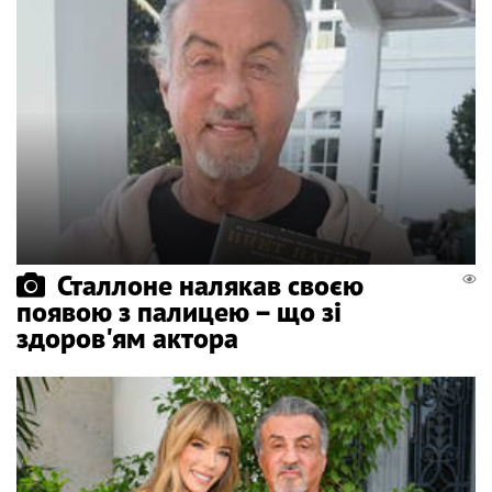
Сталлоне налякав своєю
появою з палицею – що зі
здоров'ям актора