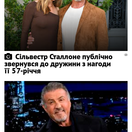
Сільвестр Сталлоне публічно
звернувся до дружини з нагоди
її 57-річчя