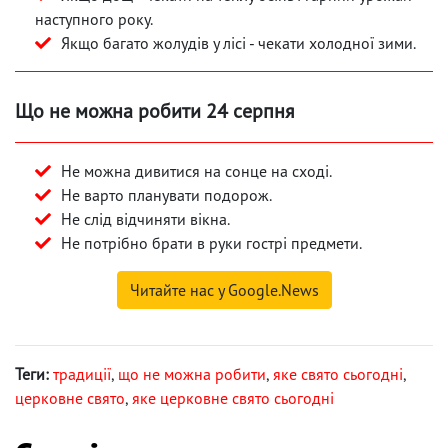
наступного року.
Якщо багато жолудів у лісі - чекати холодної зими.
Що не можна робити 24 серпня
Не можна дивитися на сонце на сході.
Не варто планувати подорож.
Не слід відчиняти вікна.
Не потрібно брати в руки гострі предмети.
Читайте нас у Google.News
Теги:
традиції
,
що не можна робити
,
яке свято сьогодні
,
церковне свято
,
яке церковне свято сьогодні