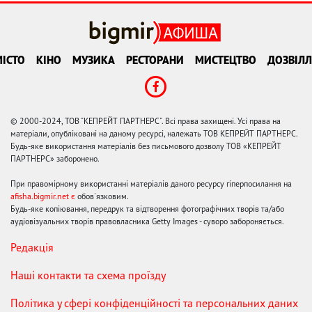
ІСТО
КІНО
МУЗИКА
РЕСТОРАНИ
МИСТЕЦТВО
ДОЗВІЛЛ
© 2000-2024, ТОВ "КЕПРЕЙТ ПАРТНЕРС". Всі права захищені. Усі права на
матеріали, опубліковані на даному ресурсі, належать ТОВ КЕПРЕЙТ ПАРТНЕРС.
Будь-яке використання матеріалів без письмового дозволу ТОВ «КЕПРЕЙТ
ПАРТНЕРС» заборонено.
При правомірному використанні матеріалів даного ресурсу гіперпосилання на
afisha.bigmir.net є
обов'язковим.
Будь-яке копіювання, передрук та відтворення фотографічних творів та/або
аудіовізуальних творів правовласника Getty Images - суворо забороняється.
Редакція
Наші контакти та схема проїзду
Політика у сфері конфіденційності та персональних даних