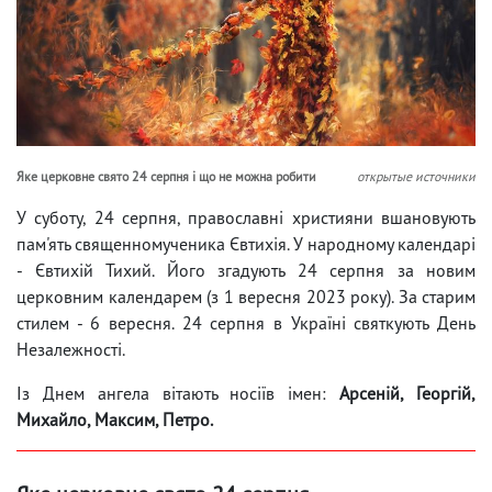
Яке церковне свято 24 серпня і що не можна робити
открытые источники
У суботу, 24 серпня, православні християни вшановують
пам'ять священномученика Євтихія. У народному календарі
- Євтихій Тихий. Його згадують 24 серпня за новим
церковним календарем (з 1 вересня 2023 року). За старим
стилем - 6 вересня. 24 серпня в Україні святкують День
Незалежності.
Із Днем ангела вітають носіїв імен:
Арсеній, Георгій,
Михайло, Максим, Петро.