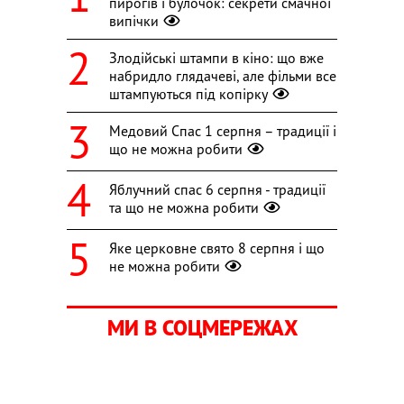
пирогів і булочок: секрети смачної
випічки
Злодійські штампи в кіно: що вже
набридло глядачеві, але фільми все
штампуються під копірку
Медовий Спас 1 серпня – традиції і
що не можна робити
Яблучний спас 6 серпня - традиції
та що не можна робити
Яке церковне свято 8 серпня і що
не можна робити
МИ В СОЦМЕРЕЖАХ