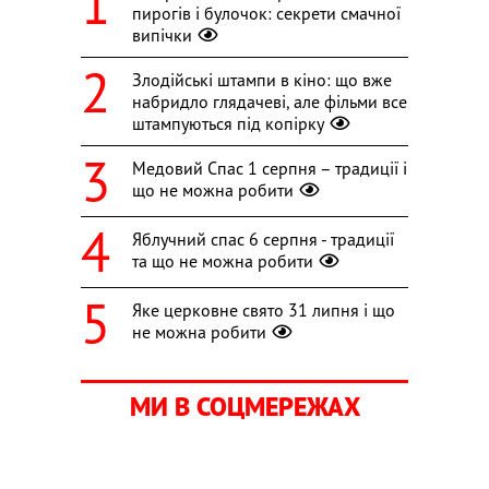
пирогів і булочок: секрети смачної
випічки
Злодійські штампи в кіно: що вже
набридло глядачеві, але фільми все
штампуються під копірку
Медовий Спас 1 серпня – традиції і
що не можна робити
Яблучний спас 6 серпня - традиції
та що не можна робити
Яке церковне свято 31 липня і що
не можна робити
МИ В СОЦМЕРЕЖАХ