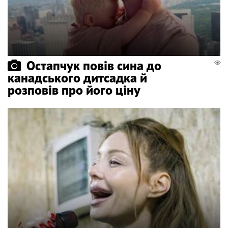
Остапчук повів сина до
канадського дитсадка й
розповів про його ціну