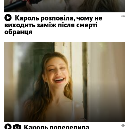
Кароль розповіла, чому не
виходить заміж після смерті
обранця
Кароль попередила