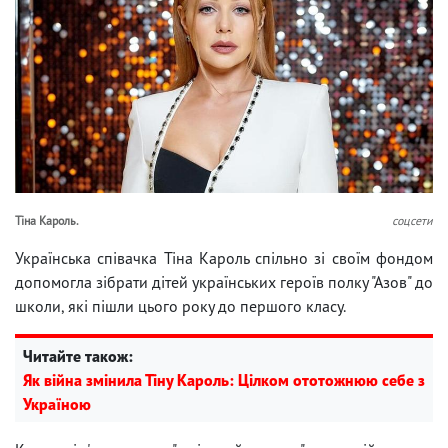
Тіна Кароль.
соцсети
Українська співачка Тіна Кароль спільно зі своїм фондом
допомогла зібрати дітей українських героїв полку "Азов" до
школи, які пішли цього року до першого класу.
Читайте також:
Як війна змінила Тіну Кароль: Цілком ототожнюю себе з
Україною