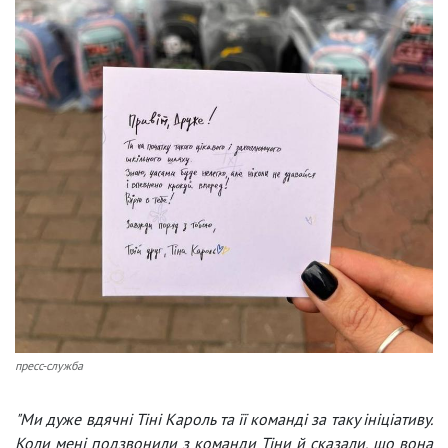
пресс-служба
"Ми дуже вдячні Тіні Кароль та її команді за таку ініціативу.
Коли мені подзвонили з команди Тіни й сказали, що вона