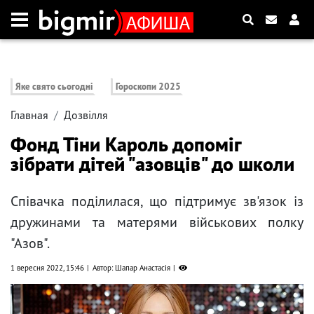
Яке свято сьогодні
Гороскопи 2025
Главная
Дозвілля
Фонд Тіни Кароль допоміг
зібрати дітей "азовців" до школи
Співачка поділилася, що підтримує зв'язок із
дружинами та матерями військових полку
"Азов".
1 вересня 2022, 15:46
Автор: Шапар Анастасія