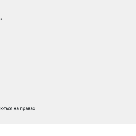
я.
куються на правах