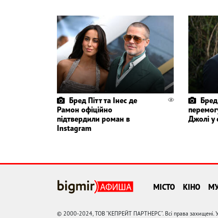
Бред Пітт та Інес де
Бред
Рамон офіційно
перемог
підтвердили роман в
Джолі у 
Instagram
МІСТО
КІНО
М
© 2000-2024, ТОВ "КЕПРЕЙТ ПАРТНЕРС". Всі права захищені. У