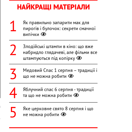
НАЙКРАЩІ МАТЕРІАЛИ
Як правильно запарити мак для
пирогів і булочок: секрети смачної
випічки
Злодійські штампи в кіно: що вже
набридло глядачеві, але фільми все
штампуються під копірку
Медовий Спас 1 серпня – традиції і
що не можна робити
Яблучний спас 6 серпня - традиції
та що не можна робити
A
Яке церковне свято 8 серпня і що
не можна робити
.
ю