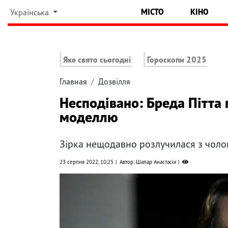
МІСТО
КІНО
Українська
Яке свято сьогодні
Гороскопи 2025
Главная
Дозвілля
Несподівано: Бреда Пітта 
моделлю
Зірка нещодавно розлучилася з чолов
23 серпня 2022, 10:25
Автор: Шапар Анастасія