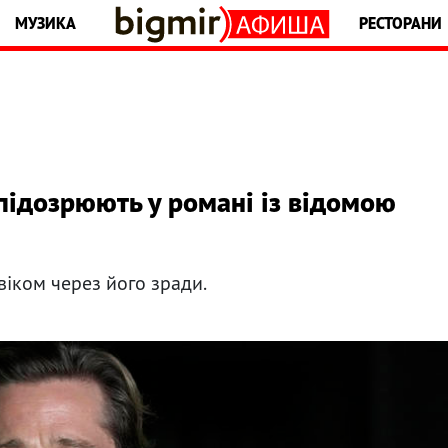
МУЗИКА
РЕСТОРАНИ
підозрюють у романі із відомою
іком через його зради.