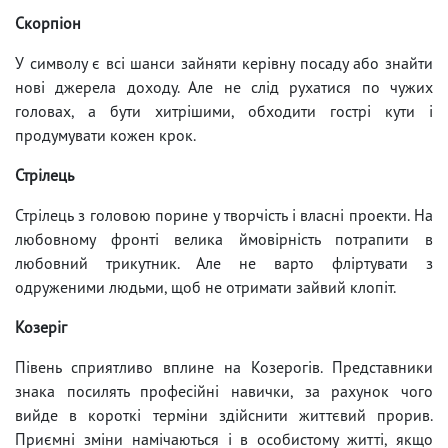
Скорпіон
У символу є всі шанси зайняти керівну посаду або знайти
нові джерела доходу. Але не слід рухатися по чужих
головах, а бути хитрішими, обходити гострі кути і
продумувати кожен крок.
Стрілець
Стрілець з головою порине у творчість і власні проекти. На
любовному фронті велика ймовірність потрапити в
любовний трикутник. Але не варто фліртувати з
одруженими людьми, щоб не отримати зайвий клопіт.
Козеріг
Півень сприятливо вплине на Козерогів. Представники
знака посилять професійні навички, за рахунок чого
вийде в короткі терміни здійснити життєвий прорив.
Приємні зміни намічаються і в особистому житті, якщо