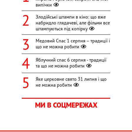
випічки
Злодійські штампи в кіно: що вже
набридло глядачеві, але фільми все
штампуються під копірку
Медовий Спас 1 серпня – традиції і
що не можна робити
Яблучний спас 6 серпня - традиції
та що не можна робити
Яке церковне свято 31 липня і що
не можна робити
МИ В СОЦМЕРЕЖАХ