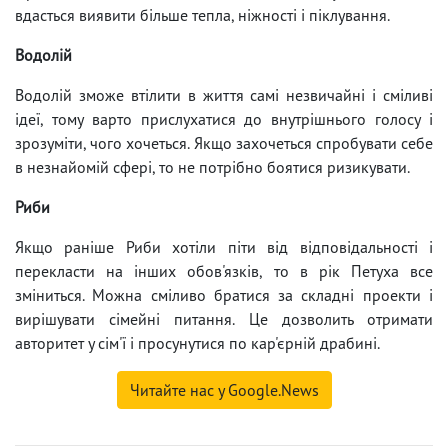
вдасться виявити більше тепла, ніжності і піклування.
Водолій
Водолій зможе втілити в життя самі незвичайні і сміливі
ідеї, тому варто прислухатися до внутрішнього голосу і
зрозуміти, чого хочеться. Якщо захочеться спробувати себе
в незнайомій сфері, то не потрібно боятися ризикувати.
Риби
Якщо раніше Риби хотіли піти від відповідальності і
перекласти на інших обов'язків, то в рік Петуха все
зміниться. Можна сміливо братися за складні проекти і
вирішувати сімейні питання. Це дозволить отримати
авторитет у сім'ї і просунутися по кар'єрній драбині.
Читайте нас у Google.News