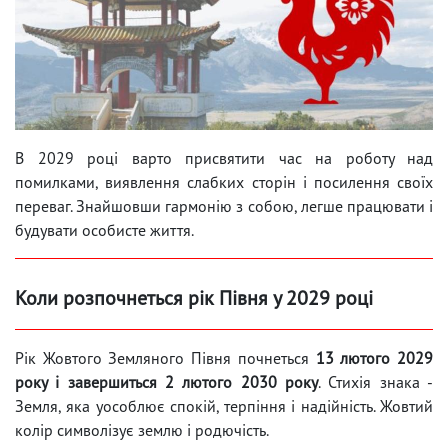
В 2029 році варто присвятити час на роботу над
помилками, виявлення слабких сторін і посилення своїх
переваг. Знайшовши гармонію з собою, легше працювати і
будувати особисте життя.
Коли розпочнеться рік Півня у 2029 році
Рік Жовтого Земляного Півня почнеться
13 лютого 2029
року і завершиться 2 лютого 2030 року
. Стихія знака -
Земля, яка уособлює спокій, терпіння і надійність. Жовтий
колір символізує землю і родючість.