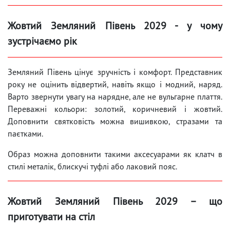
Жовтий Земляний Півень 2029 - у чому
зустрічаємо рік
Земляний Півень цінує зручність і комфорт. Представник
року не оцінить відвертий, навіть якщо і модний, наряд.
Варто звернути увагу на нарядне, але не вульгарне плаття.
Переважні кольори: золотий, коричневий і жовтий.
Доповнити святковість можна вишивкою, стразами та
паєтками.
Образ можна доповнити такими аксесуарами як клатч в
стилі металік, блискучі туфлі або лаковий пояс.
Жовтий Земляний Півень 2029 – що
приготувати на стіл