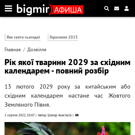
Яке свято сьогодні
Гороскопи 2025
Главная
Дозвілля
Рік якої тварини 2029 за східним
календарем - повний розбір
13 лютого 2029 року за китайським або
східним календарем настане час Жовтого
Земляного Півня.
2 серпня 2022, 10:47
Автор: Шапар Анастасія