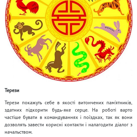
Терези
Терези покажуть себе в якості витончених пам'ятників,
здатних підкорити будь-яке серце. На роботі варто
частіше бувати в командуваннях і поїздках, так як вони
дозволять завести корисні контакти і налагодити діалог з
начальством.