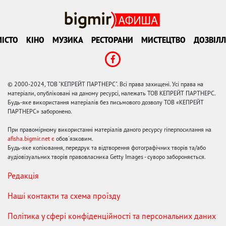
ІСТО
КІНО
МУЗИКА
РЕСТОРАНИ
МИСТЕЦТВО
ДОЗВІЛЛ
© 2000-2024, ТОВ "КЕПРЕЙТ ПАРТНЕРС". Всі права захищені. Усі права на
матеріали, опубліковані на даному ресурсі, належать ТОВ КЕПРЕЙТ ПАРТНЕРС.
Будь-яке використання матеріалів без письмового дозволу ТОВ «КЕПРЕЙТ
ПАРТНЕРС» заборонено.
При правомірному використанні матеріалів даного ресурсу гіперпосилання на
afisha.bigmir.net є
обов'язковим.
Будь-яке копіювання, передрук та відтворення фотографічних творів та/або
аудіовізуальних творів правовласника Getty Images - суворо забороняється.
Редакція
Наші контакти та схема проїзду
Політика у сфері конфіденційності та персональних даних