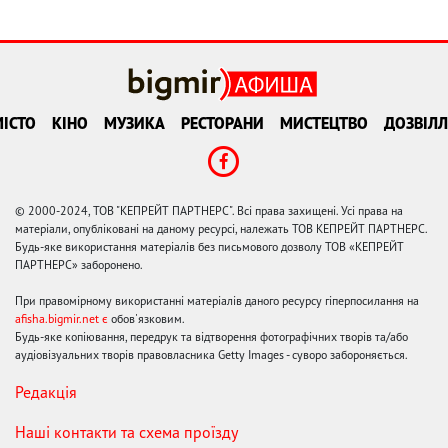
ІСТО
КІНО
МУЗИКА
РЕСТОРАНИ
МИСТЕЦТВО
ДОЗВІЛЛ
© 2000-2024, ТОВ "КЕПРЕЙТ ПАРТНЕРС". Всі права захищені. Усі права на
матеріали, опубліковані на даному ресурсі, належать ТОВ КЕПРЕЙТ ПАРТНЕРС.
Будь-яке використання матеріалів без письмового дозволу ТОВ «КЕПРЕЙТ
ПАРТНЕРС» заборонено.
При правомірному використанні матеріалів даного ресурсу гіперпосилання на
afisha.bigmir.net є
обов'язковим.
Будь-яке копіювання, передрук та відтворення фотографічних творів та/або
аудіовізуальних творів правовласника Getty Images - суворо забороняється.
Редакція
Наші контакти та схема проїзду