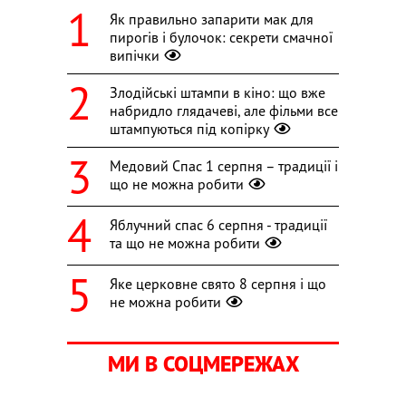
Як правильно запарити мак для
пирогів і булочок: секрети смачної
випічки
Злодійські штампи в кіно: що вже
набридло глядачеві, але фільми все
штампуються під копірку
Медовий Спас 1 серпня – традиції і
що не можна робити
Яблучний спас 6 серпня - традиції
та що не можна робити
Яке церковне свято 8 серпня і що
не можна робити
МИ В СОЦМЕРЕЖАХ