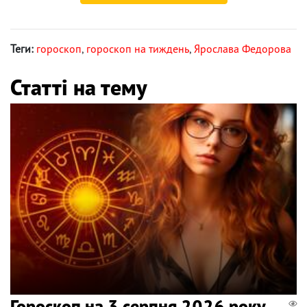
Теги:
гороскоп
,
гороскоп на тиждень
,
Ярослава Федорова
Статті на тему
Гороскоп на 3 серпня 2026 року