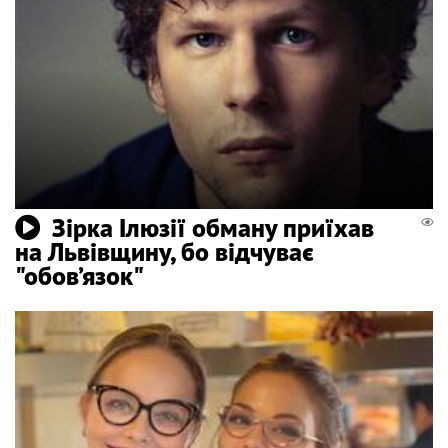
Зірка Ілюзії обману приїхав
на Львівщину, бо відчуває
"обов’язок"