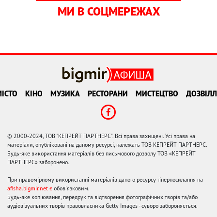
МИ В СОЦМЕРЕЖАХ
ІСТО
КІНО
МУЗИКА
РЕСТОРАНИ
МИСТЕЦТВО
ДОЗВІЛЛ
© 2000-2024, ТОВ "КЕПРЕЙТ ПАРТНЕРС". Всі права захищені. Усі права на
матеріали, опубліковані на даному ресурсі, належать ТОВ КЕПРЕЙТ ПАРТНЕРС.
Будь-яке використання матеріалів без письмового дозволу ТОВ «КЕПРЕЙТ
ПАРТНЕРС» заборонено.
При правомірному використанні матеріалів даного ресурсу гіперпосилання на
afisha.bigmir.net є
обов'язковим.
Будь-яке копіювання, передрук та відтворення фотографічних творів та/або
аудіовізуальних творів правовласника Getty Images - суворо забороняється.