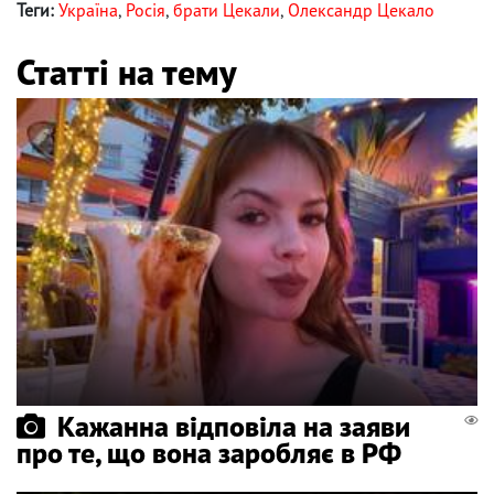
Теги:
Україна
,
Росія
,
брати Цекали
,
Олександр Цекало
Статті на тему
Кажанна відповіла на заяви
про те, що вона заробляє в РФ