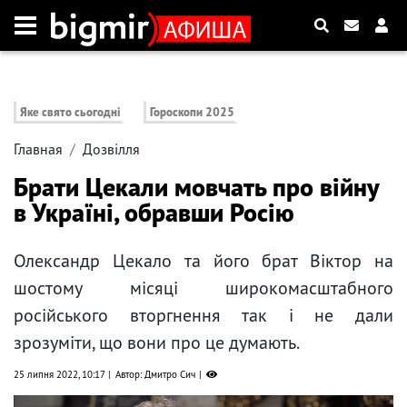
Яке свято сьогодні
Гороскопи 2025
Главная
Дозвілля
Брати Цекали мовчать про війну
в Україні, обравши Росію
Олександр Цекало та його брат Віктор на
шостому місяці широкомасштабного
російського вторгнення так і не дали
зрозуміти, що вони про це думають.
25 липня 2022, 10:17
Автор: Дмитро Сич