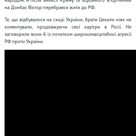
на Донбас Віктор перебрався жити до РФ.
Те, що відбувалося на сході України, брати Цекали ніяк не
коментували, продовжуючи свої кар'єри в Росії. Не
заговорили вони й із початком широкомасштабної агресії
РФ проти України.