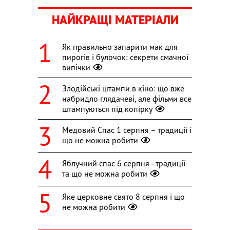
НАЙКРАЩІ МАТЕРІАЛИ
Як правильно запарити мак для
пирогів і булочок: секрети смачної
випічки
Злодійські штампи в кіно: що вже
набридло глядачеві, але фільми все
штампуються під копірку
Медовий Спас 1 серпня – традиції і
що не можна робити
Яблучний спас 6 серпня - традиції
та що не можна робити
Яке церковне свято 8 серпня і що
не можна робити