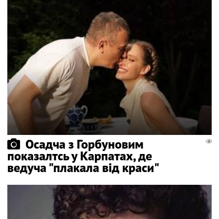
Осадча з Горбуновим
показалтсь у Карпатах, де
ведуча "плакала від краси"