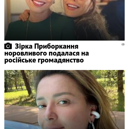
Зірка Приборкання
норовливого подалася на
російське громадянство