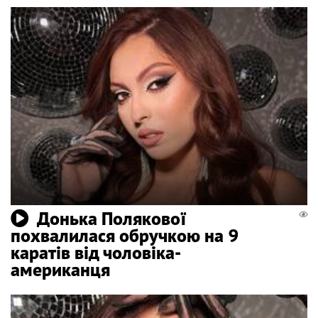
Донька Полякової
похвалилася обручкою на 9
каратів від чоловіка-
американця