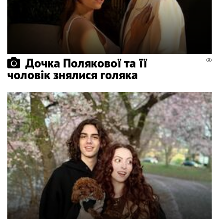
Дочка Полякової та її
чоловік знялися голяка