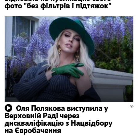
фото "без фільтрів і підтяжок"
Оля Полякова виступила у
Верховній Раді через
дискваліфікацію з Нацвідбору
на Євробачення