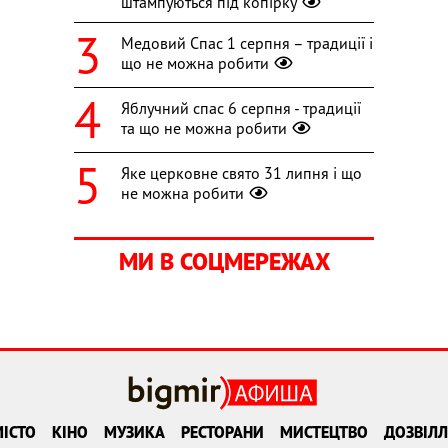
штампуються під копірку
Медовий Спас 1 серпня – традиції і
що не можна робити
Яблучний спас 6 серпня - традиції
та що не можна робити
Яке церковне свято 31 липня і що
не можна робити
МИ В СОЦМЕРЕЖАХ
ІСТО
КІНО
МУЗИКА
РЕСТОРАНИ
МИСТЕЦТВО
ДОЗВІЛЛ