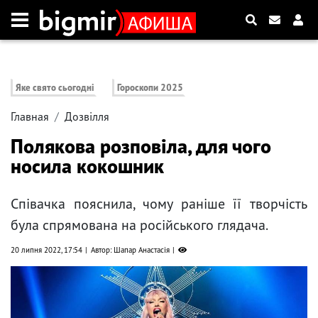
Яке свято сьогодні
Гороскопи 2025
Главная
Дозвілля
Полякова розповіла, для чого
носила кокошник
Співачка пояснила, чому раніше її творчість
була спрямована на російського глядача.
20 липня 2022, 17:54
Автор: Шапар Анастасія