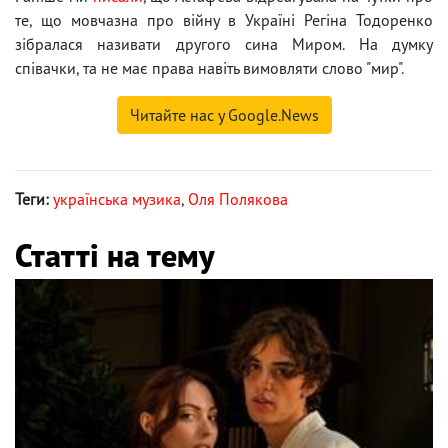
те, що мовчазна про війну в Україні Регіна Тодоренко
зібралася називати другого сина Миром. На думку
співачки, та не має права навіть вимовляти слово "мир".
Читайте нас у Google.News
Теги:
українська музика
,
Оля Полякова
Статті на тему