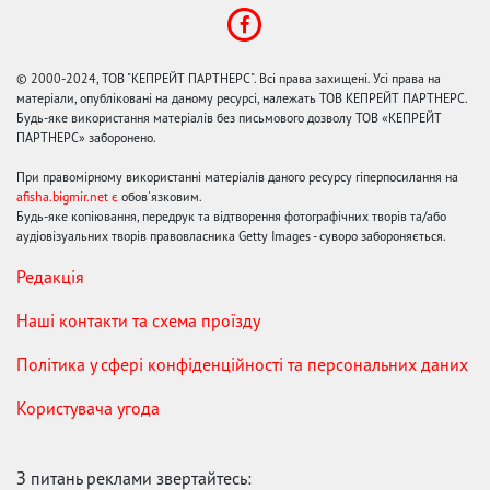
© 2000-2024, ТОВ "КЕПРЕЙТ ПАРТНЕРС". Всі права захищені. Усі права на
матеріали, опубліковані на даному ресурсі, належать ТОВ КЕПРЕЙТ ПАРТНЕРС.
Будь-яке використання матеріалів без письмового дозволу ТОВ «КЕПРЕЙТ
ПАРТНЕРС» заборонено.
При правомірному використанні матеріалів даного ресурсу гіперпосилання на
afisha.bigmir.net є
обов'язковим.
Будь-яке копіювання, передрук та відтворення фотографічних творів та/або
аудіовізуальних творів правовласника Getty Images - суворо забороняється.
Редакція
Наші контакти та схема проїзду
Політика у сфері конфіденційності та персональних даних
Користувача угода
З питань реклами звертайтесь: