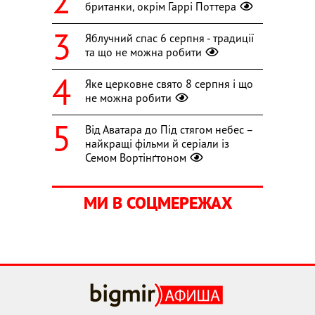
британки, окрім Гаррі Поттера
Яблучний спас 6 серпня - традиції
та що не можна робити
Яке церковне свято 8 серпня і що
не можна робити
Від Аватара до Під стягом небес –
найкращі фільми й серіали із
Семом Вортінґтоном
МИ В СОЦМЕРЕЖАХ