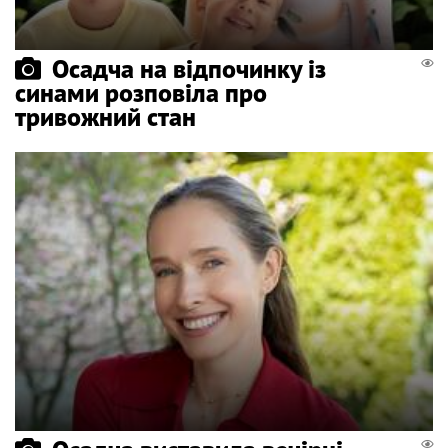
Осадча на відпочинку із
синами розповіла про
тривожний стан