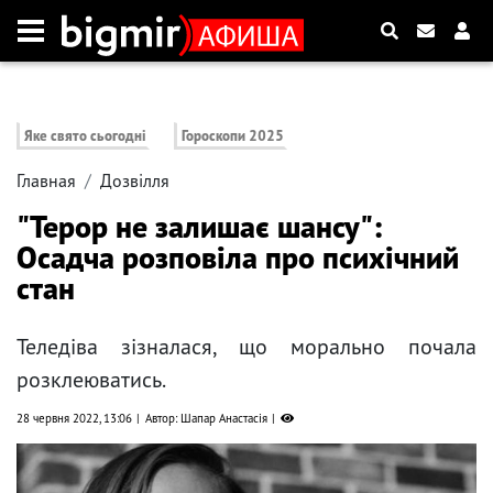
Яке свято сьогодні
Гороскопи 2025
Главная
Дозвілля
"Терор не залишає шансу":
Осадча розповіла про психічний
стан
Теледіва зізналася, що морально почала
розклеюватись.
28 червня 2022, 13:06
Автор: Шапар Анастасія