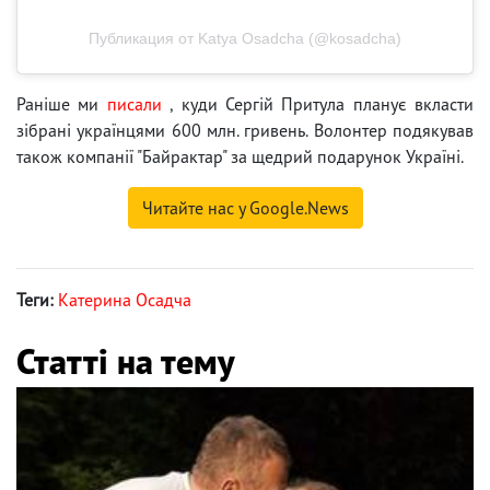
Публикация от Katya Osadcha (@kosadcha)
Раніше ми
писали
, куди Сергій Притула планує вкласти
зібрані українцями 600 млн. гривень. Волонтер подякував
також компанії "Байрактар" за щедрий подарунок Україні.
Читайте нас у Google.News
Теги:
Катерина Осадча
Статті на тему