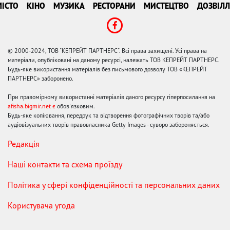
ІСТО
КІНО
МУЗИКА
РЕСТОРАНИ
МИСТЕЦТВО
ДОЗВІЛЛ
© 2000-2024, ТОВ "КЕПРЕЙТ ПАРТНЕРС". Всі права захищені. Усі права на
матеріали, опубліковані на даному ресурсі, належать ТОВ КЕПРЕЙТ ПАРТНЕРС.
Будь-яке використання матеріалів без письмового дозволу ТОВ «КЕПРЕЙТ
ПАРТНЕРС» заборонено.
При правомірному використанні матеріалів даного ресурсу гіперпосилання на
afisha.bigmir.net є
обов'язковим.
Будь-яке копіювання, передрук та відтворення фотографічних творів та/або
аудіовізуальних творів правовласника Getty Images - суворо забороняється.
Редакція
Наші контакти та схема проїзду
Політика у сфері конфіденційності та персональних даних
Користувача угода