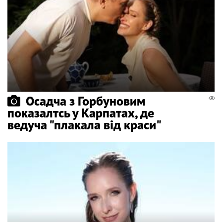
Осадча з Горбуновим
показалтсь у Карпатах, де
ведуча "плакала від краси"