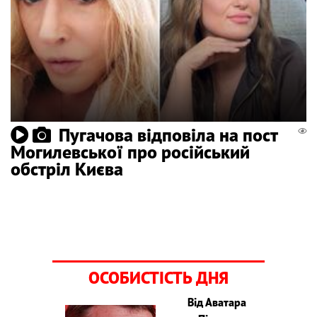
Пугачова відповіла на пост
Могилевської про російський
обстріл Києва
ОСОБИСТІСТЬ ДНЯ
Від Аватара