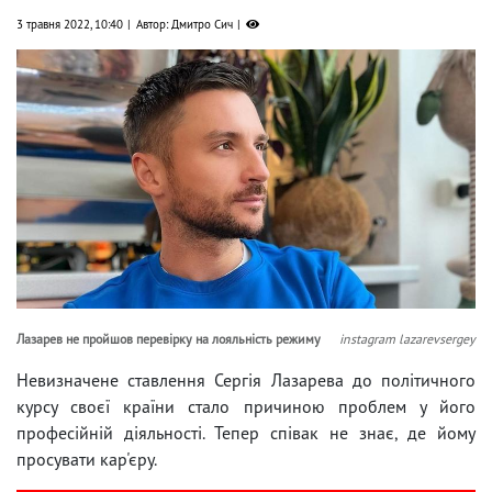
3 травня 2022, 10:40
Автор: Дмитро Сич
Лазарев не пройшов перевірку на лояльність режиму
instagram lazarevsergey
Невизначене ставлення Сергія Лазарева до політичного
курсу своєї країни стало причиною проблем у його
професійній діяльності. Тепер співак не знає, де йому
просувати кар'єру.