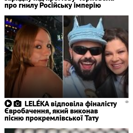
про гнилу Російську імперію
LELÉKA відповіла фіналісту
Євробачення, який виконав
пісню прокремлівської Тату