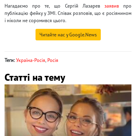
Нагадаємо про те, що Сергій Лазарев
заявив
про
публікацію фейку у ЗМІ. Співак розповів, що є росіянином
і ніколи не соромився цього.
Читайте нас у Google.News
Теги:
Україна-Росія
,
Росія
Статті на тему