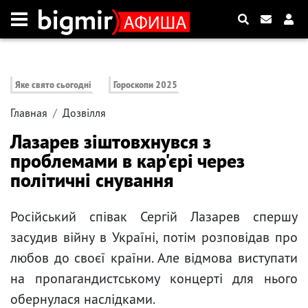
Яке свято сьогодні
Гороскопи 2025
Главная
Дозвілля
Лазарев зіштовхнувся з
проблемами в кар'єрі через
політичні снування
Російський співак Сергій Лазарев спершу
засудив війну в Україні, потім розповідав про
любов до своєї країни. Але відмова виступати
на пропагандистському концерті для нього
обернулася наслідками.