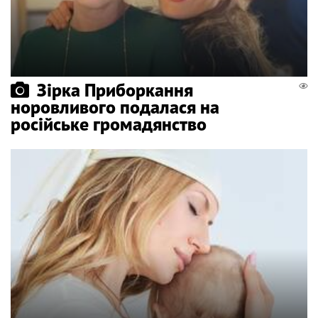
Зірка Приборкання
норовливого подалася на
російське громадянство