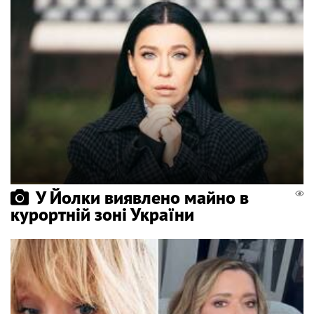
У Йолки виявлено майно в
курортній зоні України