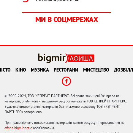
МИ В СОЦМЕРЕЖАХ
ІСТО
КІНО
МУЗИКА
РЕСТОРАНИ
МИСТЕЦТВО
ДОЗВІЛЛ
© 2000-2024, ТОВ "КЕПРЕЙТ ПАРТНЕРС". Всі права захищені. Усі права на
матеріали, опубліковані на даному ресурсі, належать ТОВ КЕПРЕЙТ ПАРТНЕРС.
Будь-яке використання матеріалів без письмового дозволу ТОВ «КЕПРЕЙТ
ПАРТНЕРС» заборонено.
При правомірному використанні матеріалів даного ресурсу гіперпосилання на
afisha.bigmir.net є
обов'язковим.