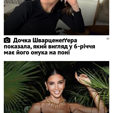
Дочка Шварценеґґера
показала, який вигляд у 6-річчя
має його онука на поні