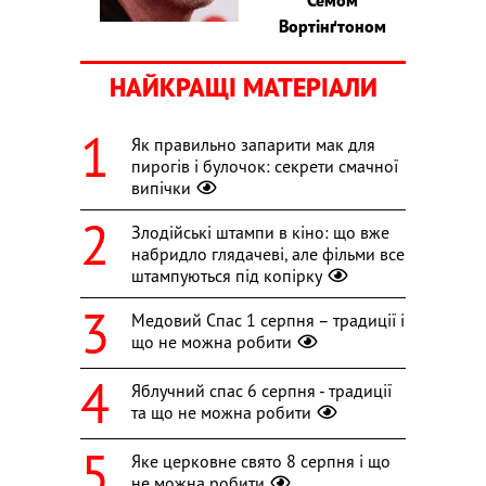
Вортінґтоном
НАЙКРАЩІ МАТЕРІАЛИ
Як правильно запарити мак для
пирогів і булочок: секрети смачної
випічки
Злодійські штампи в кіно: що вже
набридло глядачеві, але фільми все
штампуються під копірку
Медовий Спас 1 серпня – традиції і
що не можна робити
Яблучний спас 6 серпня - традиції
та що не можна робити
Яке церковне свято 8 серпня і що
не можна робити