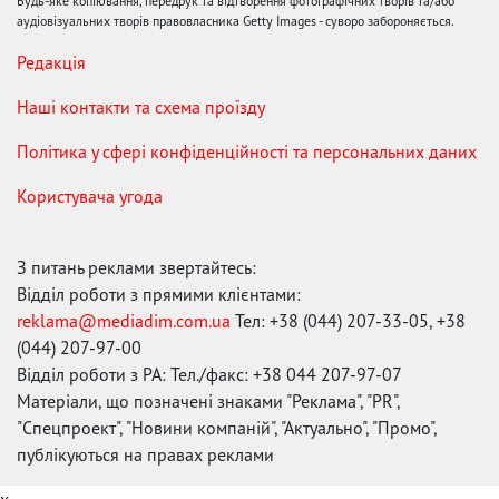
Будь-яке копіювання, передрук та відтворення фотографічних творів та/або
аудіовізуальних творів правовласника Getty Images - суворо забороняється.
Редакція
Наші контакти та схема проїзду
Політика у сфері конфіденційності та персональних даних
Користувача угода
З питань реклами звертайтесь:
Відділ роботи з прямими клієнтами:
reklama@mediadim.com.ua
Тел: +38 (044) 207-33-05, +38
(044) 207-97-00
Відділ роботи з РА: Тел./факс: +38 044 207-97-07
Матеріали, що позначені знаками "Реклама", "PR",
"Спецпроект", "Новини компаній", "Актуально", "Промо",
публікуються на правах реклами