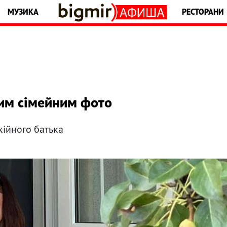
МУЗИКА
РЕСТОРАНИ
ним сімейним фото
кійного батька