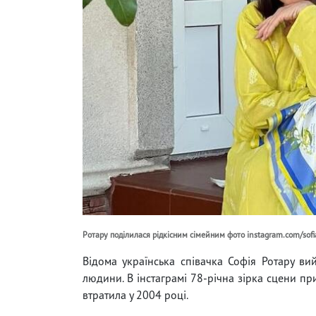
Ротару поділилася рідкісним сімейним фото instagram.com/sofiar
Відома українська співачка Софія Ротару ви
людини. В інстаграмі 78-річна зірка сцени пр
втратила у 2004 році.