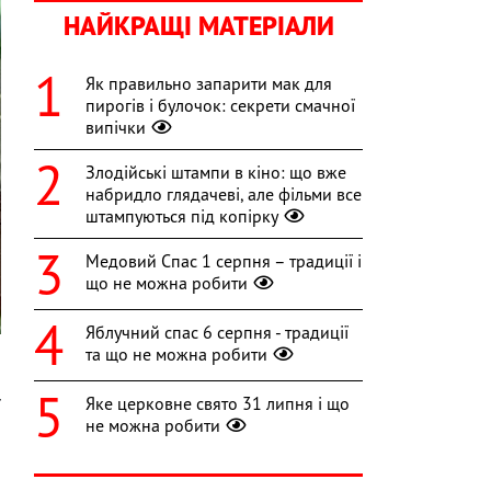
НАЙКРАЩІ МАТЕРІАЛИ
Як правильно запарити мак для
пирогів і булочок: секрети смачної
випічки
Злодійські штампи в кіно: що вже
набридло глядачеві, але фільми все
штампуються під копірку
Медовий Спас 1 серпня – традиції і
що не можна робити
Яблучний спас 6 серпня - традиції
та що не можна робити
Яке церковне свято 31 липня і що
ї
не можна робити
а