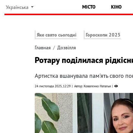
МІСТО
КІНО
Українська
Яке свято сьогодні
Гороскопи 2025
Главная
Дозвілля
Ротару поділилася рідкіс
Артистка вшанувала пам'ять свого по
24 листопада 2025, 12:29
Автор: Коваленко Наталья