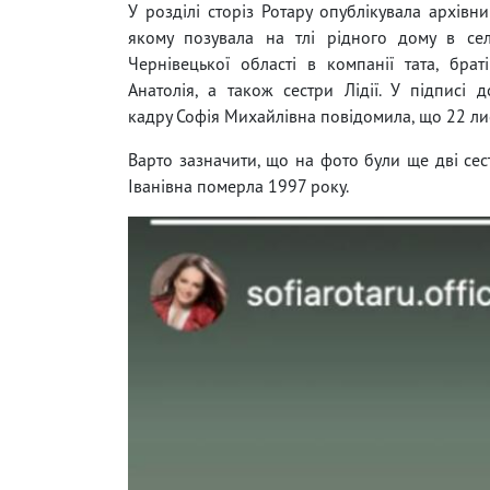
У розділі сторіз Ротару опублікувала архівни
якому позувала на тлі рідного дому в се
Чернівецької області в компанії тата, брат
Анатолія, а також сестри Лідії. У підписі д
кадру Софія Михайлівна повідомила, що 22 лис
Варто зазначити, що на фото були ще дві сес
Іванівна померла 1997 року.