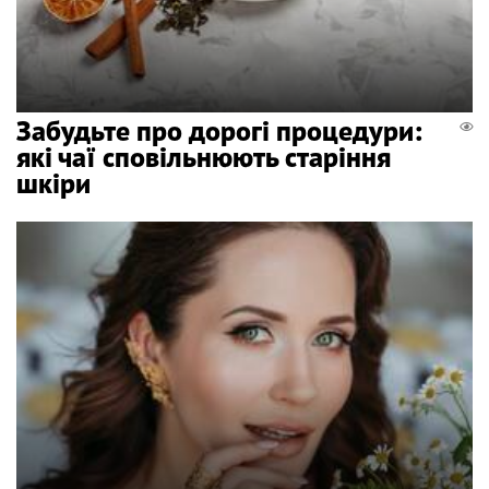
Забудьте про дорогі процедури:
які чаї сповільнюють старіння
шкіри