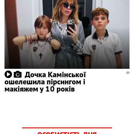
Дочка Камінської
ошелешила пірсингом і
макіяжем у 10 років