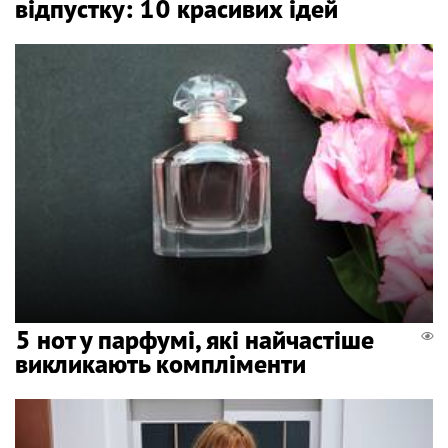
відпустку: 10 красивих ідей
5 нот у парфумі, які найчастіше
викликають компліменти