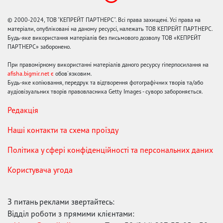
© 2000-2024, ТОВ "КЕПРЕЙТ ПАРТНЕРС". Всі права захищені. Усі права на
матеріали, опубліковані на даному ресурсі, належать ТОВ КЕПРЕЙТ ПАРТНЕРС.
Будь-яке використання матеріалів без письмового дозволу ТОВ «КЕПРЕЙТ
ПАРТНЕРС» заборонено.
При правомірному використанні матеріалів даного ресурсу гіперпосилання на
afisha.bigmir.net є
обов'язковим.
Будь-яке копіювання, передрук та відтворення фотографічних творів та/або
аудіовізуальних творів правовласника Getty Images - суворо забороняється.
Редакція
Наші контакти та схема проїзду
Політика у сфері конфіденційності та персональних даних
Користувача угода
З питань реклами звертайтесь:
Відділ роботи з прямими клієнтами: