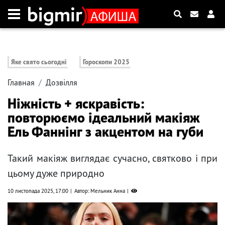
Яке свято сьогодні
Гороскопи 2025
Главная
Дозвілля
Ніжність + яскравість:
повторюємо ідеальний макіяж
Ель Фаннінг з акцентом на губи
Такий макіяж виглядає сучасно, святково і при
цьому дуже природно
10 листопада 2025, 17:00
Автор: Мельник Анна