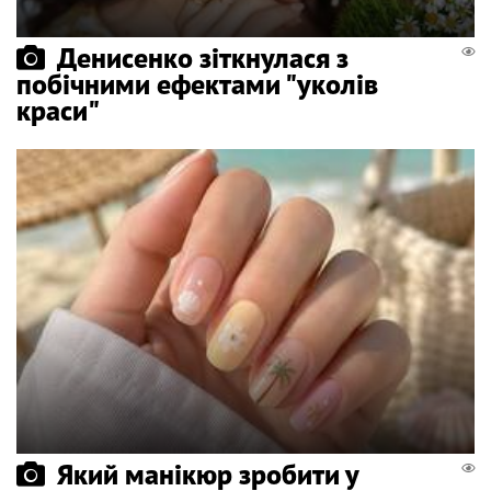
Денисенко зіткнулася з
побічними ефектами "уколів
краси"
Який манікюр зробити у