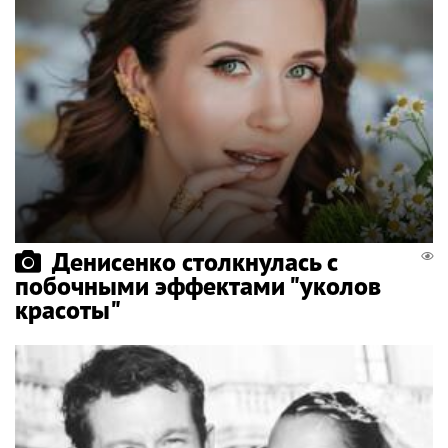
Денисенко столкнулась с
побочными эффектами "уколов
красоты"