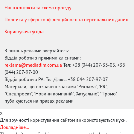
Наші контакти та схема проїзду
Політика у сфері конфіденційності та персональних даних
Користувача угода
З питань реклами звертайтесь:
Відділ роботи з прямими клієнтами:
reklama@mediadim.com.ua
Тел: +38 (044) 207-33-05, +38
(044) 207-97-00
Відділ роботи з РА: Тел./факс: +38 044 207-97-07
Матеріали, що позначені знаками "Реклама", "PR",
"Спецпроект", "Новини компаній", "Актуально", "Промо",
публікуються на правах реклами
x
Для зручності користування сайтом використовуються куки.
Докладніше...