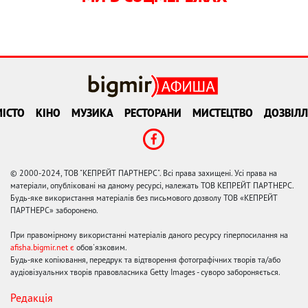
ІСТО
КІНО
МУЗИКА
РЕСТОРАНИ
МИСТЕЦТВО
ДОЗВІЛЛ
© 2000-2024, ТОВ "КЕПРЕЙТ ПАРТНЕРС". Всі права захищені. Усі права на
матеріали, опубліковані на даному ресурсі, належать ТОВ КЕПРЕЙТ ПАРТНЕРС.
Будь-яке використання матеріалів без письмового дозволу ТОВ «КЕПРЕЙТ
ПАРТНЕРС» заборонено.
При правомірному використанні матеріалів даного ресурсу гіперпосилання на
afisha.bigmir.net є
обов'язковим.
Будь-яке копіювання, передрук та відтворення фотографічних творів та/або
аудіовізуальних творів правовласника Getty Images - суворо забороняється.
Редакція