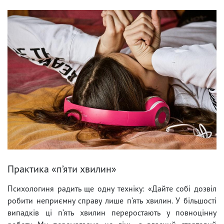
Практика «п’яти хвилин»
Психологиня радить ще одну техніку: «Дайте собі дозвіл
робити неприємну справу лише п’ять хвилин. У більшості
випадків ці п’ять хвилин переростають у повноцінну