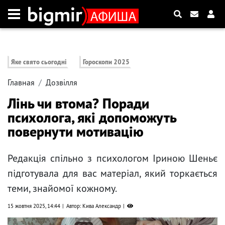
Яке свято сьогодні
Гороскопи 2025
Главная
Дозвілля
Лінь чи втома? Поради
психолога, які допоможуть
повернути мотивацію
Редакція спільно з психологом Іриною Шеньє
підготувала для вас матеріал, який торкається
теми, знайомої кожному.
15 жовтня 2025, 14:44
Автор: Кива Александр