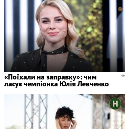
«Поїхали на заправку»: чим
ласує чемпіонка Юлія Левченко