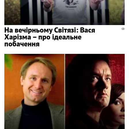
На вечірньому Світязі: Вася
Харізма – про ідеальне
побачення