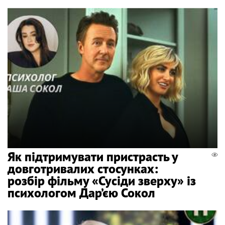
Як підтримувати пристрасть у
довготривалих стосунках:
розбір фільму «Сусіди зверху» із
психологом Дар’єю Сокол