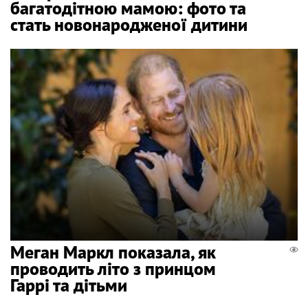
багатодітною мамою: фото та
стать новонародженої дитини
Меган Маркл показала, як
проводить літо з принцом
Гаррі та дітьми