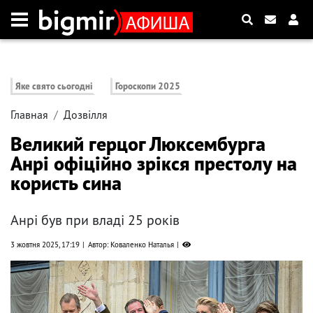
Яке свято сьогодні
Гороскопи 2025
Главная
Дозвілля
Великий герцог Люксембурга
Анрі офіційно зрікся престолу на
користь сина
Анрі був при владі 25 років
3 жовтня 2025, 17:19
Автор: Коваленко Наталья