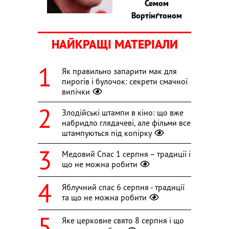
Семом
Вортінґтоном
НАЙКРАЩІ МАТЕРІАЛИ
Як правильно запарити мак для
пирогів і булочок: секрети смачної
випічки
Злодійські штампи в кіно: що вже
набридло глядачеві, але фільми все
штампуються під копірку
Медовий Спас 1 серпня – традиції і
що не можна робити
Яблучний спас 6 серпня - традиції
та що не можна робити
Яке церковне свято 8 серпня і що