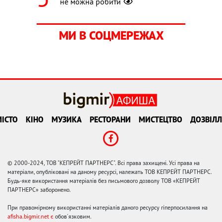
не можна робити
МИ В СОЦМЕРЕЖАХ
ІСТО
КІНО
МУЗИКА
РЕСТОРАНИ
МИСТЕЦТВО
ДОЗВІЛЛ
© 2000-2024, ТОВ "КЕПРЕЙТ ПАРТНЕРС". Всі права захищені. Усі права на
матеріали, опубліковані на даному ресурсі, належать ТОВ КЕПРЕЙТ ПАРТНЕРС.
Будь-яке використання матеріалів без письмового дозволу ТОВ «КЕПРЕЙТ
ПАРТНЕРС» заборонено.
При правомірному використанні матеріалів даного ресурсу гіперпосилання на
afisha.bigmir.net є
обов'язковим.