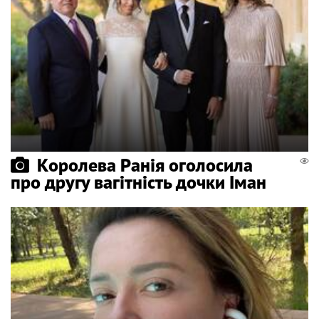
Королева Ранія оголосила
про другу вагітність дочки Іман