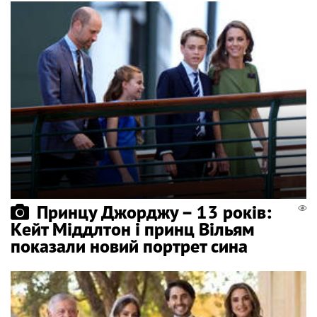
Принцу Джорджу – 13 років:
Кейт Міддлтон і принц Вільям
показали новий портрет сина