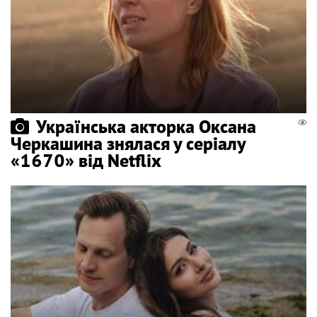
Українська акторка Оксана
Черкашина знялася у серіалу
«1670» від Netflix