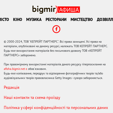
ІСТО
КІНО
МУЗИКА
РЕСТОРАНИ
МИСТЕЦТВО
ДОЗВІЛЛ
© 2000-2024, ТОВ "КЕПРЕЙТ ПАРТНЕРС". Всі права захищені. Усі права на
матеріали, опубліковані на даному ресурсі, належать ТОВ КЕПРЕЙТ ПАРТНЕРС.
Будь-яке використання матеріалів без письмового дозволу ТОВ «КЕПРЕЙТ
ПАРТНЕРС» заборонено.
При правомірному використанні матеріалів даного ресурсу гіперпосилання на
afisha.bigmir.net є
обов'язковим.
Будь-яке копіювання, передрук та відтворення фотографічних творів та/або
аудіовізуальних творів правовласника Getty Images - суворо забороняється.
Редакція
Наші контакти та схема проїзду
Політика у сфері конфіденційності та персональних даних