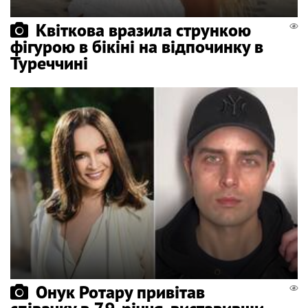
Квіткова вразила стрункою
фігурою в бікіні на відпочинку в
Туреччині
Онук Ротару привітав