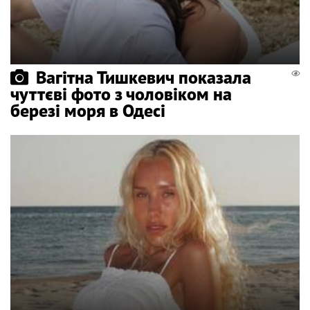
Вагітна Тишкевич показала
чуттєві фото з чоловіком на
березі моря в Одесі