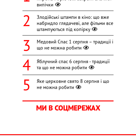
випічки
Злодійські штампи в кіно: що вже
набридло глядачеві, але фільми все
штампуються під копірку
Медовий Спас 1 серпня – традиції і
що не можна робити
Яблучний спас 6 серпня - традиції
та що не можна робити
Яке церковне свято 8 серпня і що
не можна робити
МИ В СОЦМЕРЕЖАХ