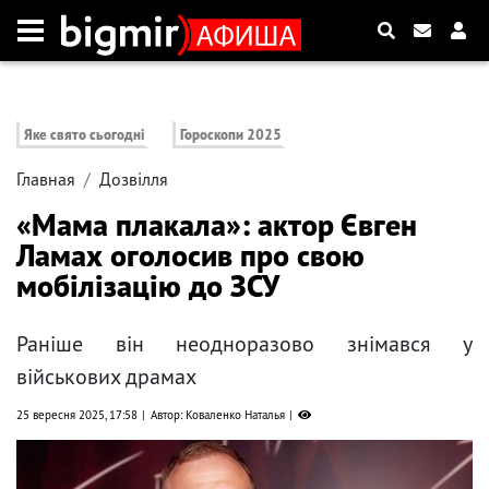
Яке свято сьогодні
Гороскопи 2025
Главная
Дозвілля
«Мама плакала»: актор Євген
Ламах оголосив про свою
мобілізацію до ЗСУ
Раніше він неодноразово знімався у
військових драмах
25 вересня 2025, 17:58
Автор: Коваленко Наталья