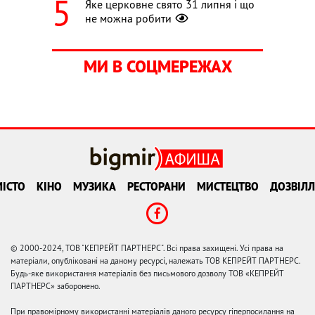
Яке церковне свято 31 липня і що
не можна робити
МИ В СОЦМЕРЕЖАХ
ІСТО
КІНО
МУЗИКА
РЕСТОРАНИ
МИСТЕЦТВО
ДОЗВІЛЛ
© 2000-2024, ТОВ "КЕПРЕЙТ ПАРТНЕРС". Всі права захищені. Усі права на
матеріали, опубліковані на даному ресурсі, належать ТОВ КЕПРЕЙТ ПАРТНЕРС.
Будь-яке використання матеріалів без письмового дозволу ТОВ «КЕПРЕЙТ
ПАРТНЕРС» заборонено.
При правомірному використанні матеріалів даного ресурсу гіперпосилання на