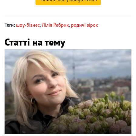
Теги:
шоу-бізнес
,
Лілія Ребрик
,
родичі зірок
Статті на тему