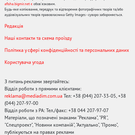
afisha.bigmir.net є
обов'язковим.
Будь-яке копіювання, передрук та відтворення фотографічних творів та/або
аудіовізуальних творів правовласника Getty Images - суворо забороняється.
Редакція
Наші контакти та схема проїзду
Політика у сфері конфіденційності та персональних даних
Користувача угода
З питань реклами звертайтесь:
Відділ роботи з прямими клієнтами:
reklama@mediadim.com.ua
Тел: +38 (044) 207-33-05, +38
(044) 207-97-00
Відділ роботи з РА: Тел./факс: +38 044 207-97-07
Матеріали, що позначені знаками "Реклама", "PR",
"Спецпроект", "Новини компаній", "Актуально", "Промо",
публікуються на правах реклами