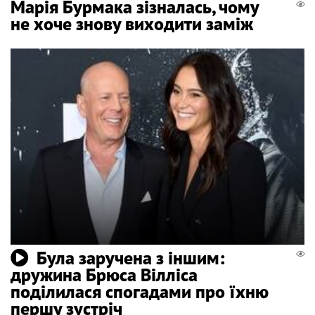
Марія Бурмака зізналась, чому
не хоче знову виходити заміж
Була заручена з іншим:
дружина Брюса Вілліса
поділилася спогадами про їхню
першу зустріч