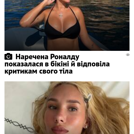
Наречена Роналду
показалася в бікіні й відповіла
критикам свого тіла