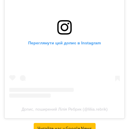
Переглянути цей допис в Instagram
Допис, поширений Лілія Ребрик (@liliia.rebrik)
Читайте нас у Google.News