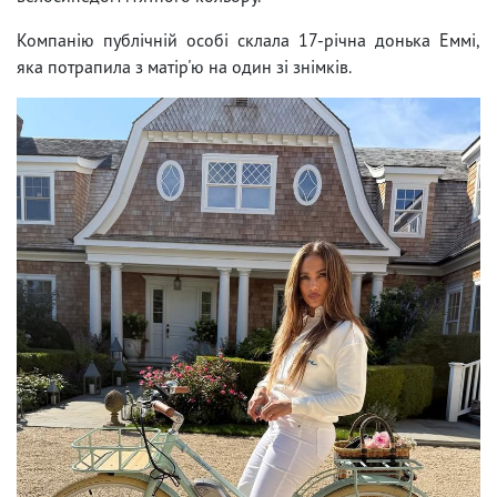
Компанію публічній особі склала 17-річна донька Еммі,
яка потрапила з матір'ю на один зі знімків.