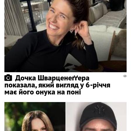
Дочка Шварценеґґера
показала, який вигляд у 6-річчя
має його онука на поні