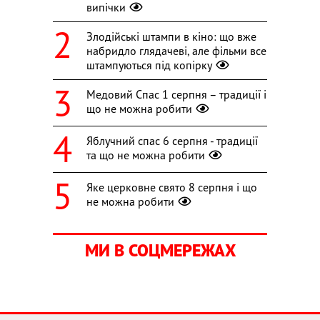
випічки
Злодійські штампи в кіно: що вже
набридло глядачеві, але фільми все
штампуються під копірку
Медовий Спас 1 серпня – традиції і
що не можна робити
Яблучний спас 6 серпня - традиції
та що не можна робити
Яке церковне свято 8 серпня і що
не можна робити
МИ В СОЦМЕРЕЖАХ