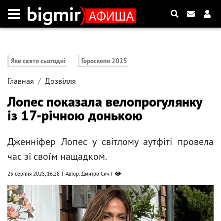
Яке свято сьогодні
Гороскопи 2025
Главная
Дозвілля
Лопес показала велопрогулянку
із 17-річною донькою
Дженніфер Лопес у світлому аутфіті провела
час зі своїм нащадком.
25 серпня 2025, 16:28
Автор: Дмитро Сич