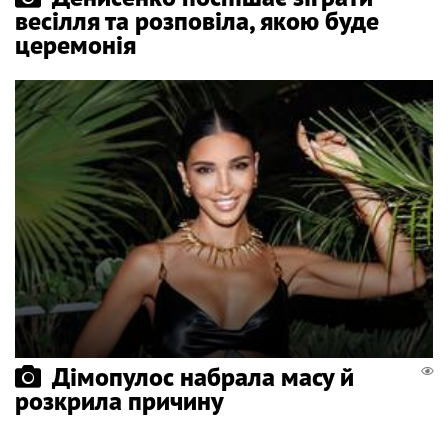
весілля та розповіла, якою буде
церемонія
Дімопулос набрала масу й
розкрила причину