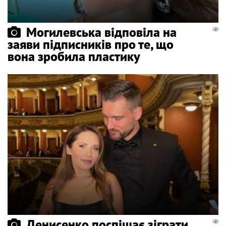
Могилевська відповіла на
заяви підписників про те, що
вона зробила пластику
Денисенко поспішає зіграти