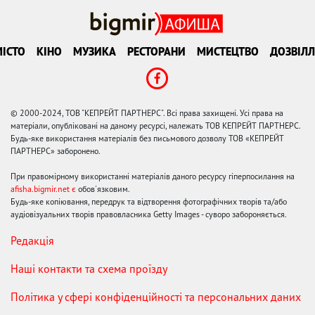
ІСТО
КІНО
МУЗИКА
РЕСТОРАНИ
МИСТЕЦТВО
ДОЗВІЛЛ
© 2000-2024, ТОВ "КЕПРЕЙТ ПАРТНЕРС". Всі права захищені. Усі права на
матеріали, опубліковані на даному ресурсі, належать ТОВ КЕПРЕЙТ ПАРТНЕРС.
Будь-яке використання матеріалів без письмового дозволу ТОВ «КЕПРЕЙТ
ПАРТНЕРС» заборонено.
При правомірному використанні матеріалів даного ресурсу гіперпосилання на
afisha.bigmir.net є
обов'язковим.
Будь-яке копіювання, передрук та відтворення фотографічних творів та/або
аудіовізуальних творів правовласника Getty Images - суворо забороняється.
Редакція
Наші контакти та схема проїзду
Політика у сфері конфіденційності та персональних даних