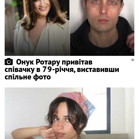
Онук Ротару привітав
співачку в 79-річчя, виставивши
спільне фото