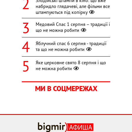
Злодійські штампи в кіно: що вже
набридло глядачеві, але фільми все
штампуються під копірку
Медовий Спас 1 серпня – традиції і
що не можна робити
Яблучний спас 6 серпня - традиції
та що не можна робити
Яке церковне свято 8 серпня і що
не можна робити
МИ В СОЦМЕРЕЖАХ