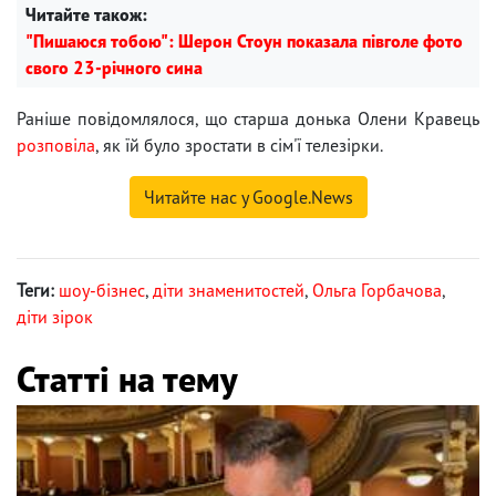
Читайте також:
"Пишаюся тобою": Шерон Стоун показала півголе фото
свого 23-річного сина
Раніше повідомлялося, що старша донька Олени Кравець
розповіла
, як їй було зростати в сім'ї телезірки.
Читайте нас у Google.News
Теги:
шоу-бізнес
,
діти знаменитостей
,
Ольга Горбачова
,
діти зірок
Статті на тему