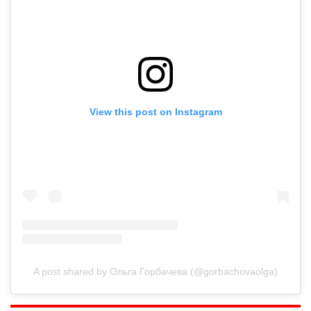
View this post on Instagram
A post shared by Ольга Горбачева (@gorbachovaolga)