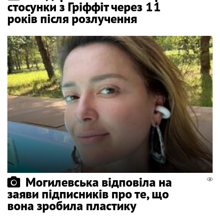
стосунки з Гріффіт через 11
років після розлучення
Могилевська відповіла на
заяви підписників про те, що
вона зробила пластику