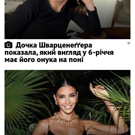
Дочка Шварценеґґера
показала, який вигляд у 6-річчя
має його онука на поні