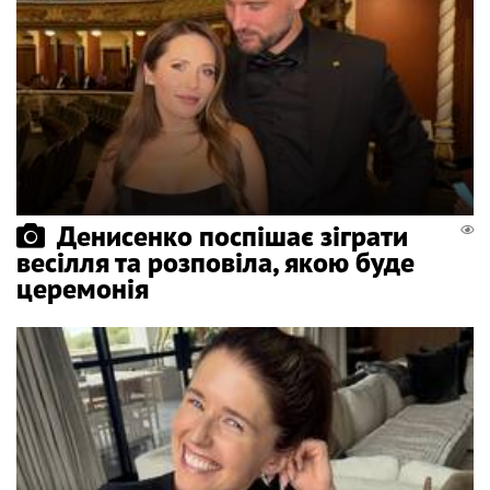
Денисенко поспішає зіграти
весілля та розповіла, якою буде
церемонія