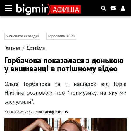
Яке свято сьогодні
Гороскопи 2025
Главная
Дозвілля
Горбачова показалася з донькою
у вишиванці в потішному відео
Ольга Горбачова та її нащадок від Юрія
Нікітіна розповіли про "попмузику, на яку ми
заслужили".
7 травня 2025, 22:57
Автор: Дмитро Сич