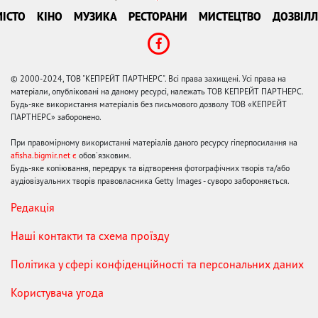
ІСТО
КІНО
МУЗИКА
РЕСТОРАНИ
МИСТЕЦТВО
ДОЗВІЛЛ
© 2000-2024, ТОВ "КЕПРЕЙТ ПАРТНЕРС". Всі права захищені. Усі права на
матеріали, опубліковані на даному ресурсі, належать ТОВ КЕПРЕЙТ ПАРТНЕРС.
Будь-яке використання матеріалів без письмового дозволу ТОВ «КЕПРЕЙТ
ПАРТНЕРС» заборонено.
При правомірному використанні матеріалів даного ресурсу гіперпосилання на
afisha.bigmir.net є
обов'язковим.
Будь-яке копіювання, передрук та відтворення фотографічних творів та/або
аудіовізуальних творів правовласника Getty Images - суворо забороняється.
Редакція
Наші контакти та схема проїзду
Політика у сфері конфіденційності та персональних даних
Користувача угода