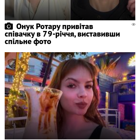
Онук Ротару привітав
співачку в 79-річчя, виставивши
спільне фото