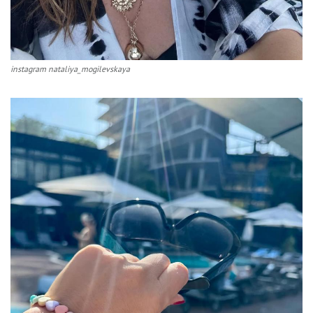
instagram nataliya_mogilevskaya