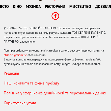
ІСТО
КІНО
МУЗИКА
РЕСТОРАНИ
МИСТЕЦТВО
ДОЗВІЛЛ
© 2000-2024, ТОВ "КЕПРЕЙТ ПАРТНЕРС". Всі права захищені. Усі права на
матеріали, опубліковані на даному ресурсі, належать ТОВ КЕПРЕЙТ ПАРТНЕРС.
Будь-яке використання матеріалів без письмового дозволу ТОВ «КЕПРЕЙТ
ПАРТНЕРС» заборонено.
При правомірному використанні матеріалів даного ресурсу гіперпосилання на
afisha.bigmir.net є
обов'язковим.
Будь-яке копіювання, передрук та відтворення фотографічних творів та/або
аудіовізуальних творів правовласника Getty Images - суворо забороняється.
Редакція
Наші контакти та схема проїзду
Політика у сфері конфіденційності та персональних даних
Користувача угода