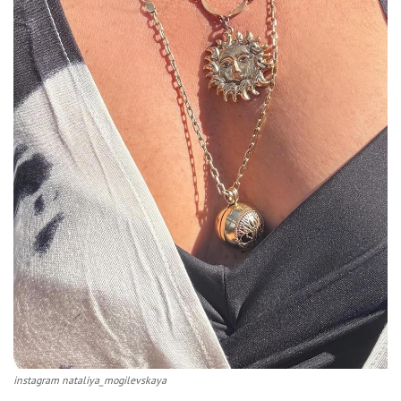
instagram nataliya_mogilevskaya