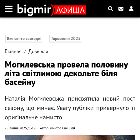
Яке свято сьогодні
Гороскопи 2025
Главная
Дозвілля
Могилевська провела половину
літа світлиною декольте біля
басейну
Наталія Могилевська присвятила новий пост
сезону, що минає. Увагу публіки привернуло її
оригінальне намисто.
28 липня 2025, 13:06
Автор: Дмитро Сич