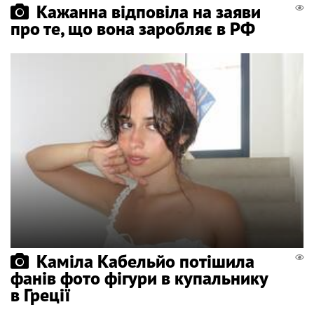
Кажанна відповіла на заяви
про те, що вона заробляє в РФ
Каміла Кабельйо потішила
фанів фото фігури в купальнику
в Греції