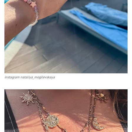
instagram nataliya_mogilevskaya