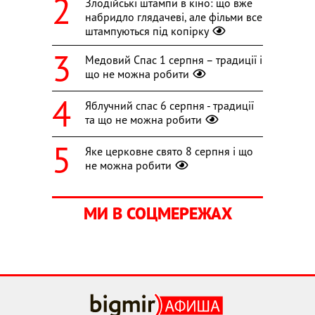
Злодійські штампи в кіно: що вже
набридло глядачеві, але фільми все
штампуються під копірку
Медовий Спас 1 серпня – традиції і
що не можна робити
Яблучний спас 6 серпня - традиції
та що не можна робити
Яке церковне свято 8 серпня і що
не можна робити
МИ В СОЦМЕРЕЖАХ