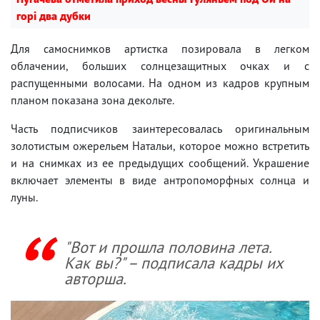
горі два дубки
Для самоснимков артистка позировала в легком
облачении, больших солнцезащитных очках и с
распущенными волосами. На одном из кадров крупным
планом показана зона декольте.
Часть подписчиков заинтересовалась оригинальным
золотистым ожерельем Натальи, которое можно встретить
и на снимках из ее предыдущих сообщений. Украшение
включает элементы в виде антропоморфных солнца и
луны.
"Вот и прошла половина лета.
Как вы?" – подписала кадры их
авторша.