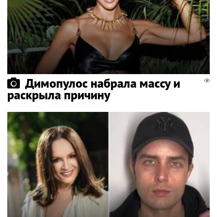
Димопулос набрала массу и
раскрыла причину