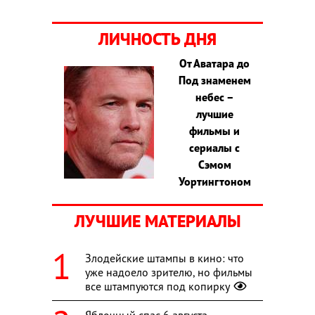
ЛИЧНОСТЬ ДНЯ
От Аватара до
Под знаменем
небес –
лучшие
фильмы и
сериалы с
Сэмом
Уортингтоном
ЛУЧШИЕ МАТЕРИАЛЫ
Злодейские штампы в кино: что
уже надоело зрителю, но фильмы
все штампуются под копирку