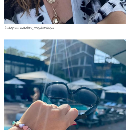
instagram nataliya_mogilevskaya