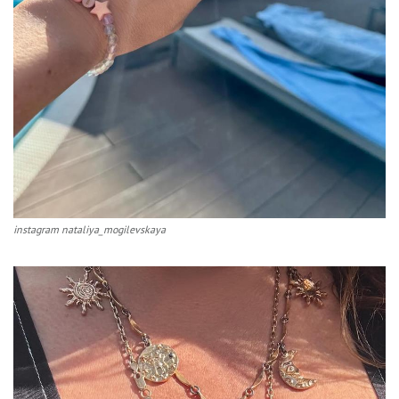
instagram nataliya_mogilevskaya