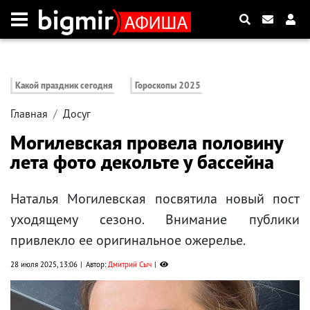
Какой праздник сегодня
Гороскопы 2025
Главная
Досуг
Могилевская провела половину
лета фото декольте у бассейна
Наталья Могилевская посвятила новый пост
уходящему сезоно. Внимание публики
привлекло ее оригинальное ожерелье.
28 июля 2025, 13:06
Автор:
Дмитрий Сыч