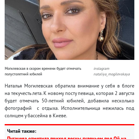
Могилевская в скором времени будет отмечать
instagram
полустолетний юбилей
nataliya_mogilevskaya
Наталья Могилевская обратила внимание у себя в блоге
на текучесть лета. К новому посту певица, которая 2 августа
будет отмечать 50-летний юбилей, добавила несколько
фотографий с отдыха. Исполнительница нежилась под
солнцем у бассейна в Киеве.
Читай также:
Пугачева отметила приход весны гуляньем под Ой на