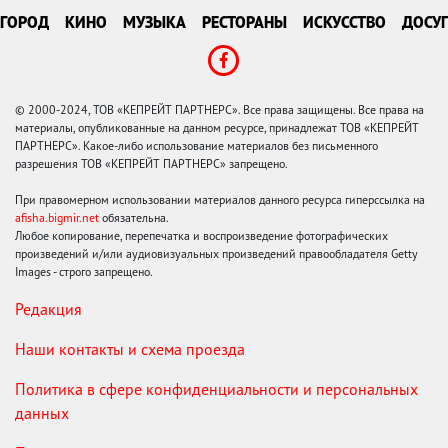
ГОРОД
КИНО
МУЗЫКА
РЕСТОРАНЫ
ИСКУССТВО
ДОСУГ
© 2000-2024, ТОВ «КЕПРЕЙТ ПАРТНЕРС». Все права защищены. Все права на
материалы, опубликованные на данном ресурсе, принадлежат ТОВ «КЕПРЕЙТ
ПАРТНЕРС». Какое-либо использование материалов без письменного
разрешения ТОВ «КЕПРЕЙТ ПАРТНЕРС» запрещено.
При правомерном использовании материалов данного ресурса гиперссылка на
afisha.bigmir.net
обязательна.
Любое копирование, перепечатка и воспроизведение фотографических
произведений и/или аудиовизуальных произведений правообладателя Getty
Images - строго запрещено.
Редакция
Наши контакты и схема проезда
Политика в сфере конфиденциальности и персональных
данных