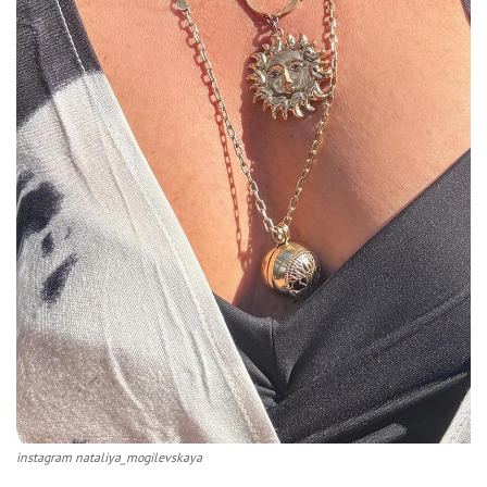
instagram nataliya_mogilevskaya