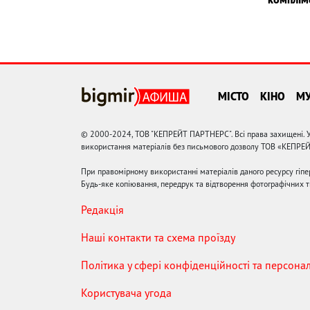
МІСТО
КІНО
М
© 2000-2024, ТОВ "КЕПРЕЙТ ПАРТНЕРС". Всі права захищені. У
використання матеріалів без письмового дозволу ТОВ «КЕПРЕ
При правомірному використанні матеріалів даного ресурсу гіп
Будь-яке копіювання, передрук та відтворення фотографічних тв
Редакція
Наші контакти та схема проїзду
Політика у сфері конфіденційності та персона
Користувача угода