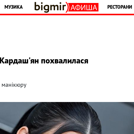
МУЗИКА
РЕСТОРАНИ
 Кардаш'ян похвалилася
о манікюру