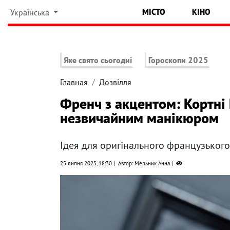
МІСТО
КІНО
Українська
Яке свято сьогодні
Гороскопи 2025
Главная
Дозвілля
Френч з акцентом: Кортні
незвичайним манікюром
Ідея для оригінального французьког
25 липня 2025, 18:30
Автор: Мельник Анна