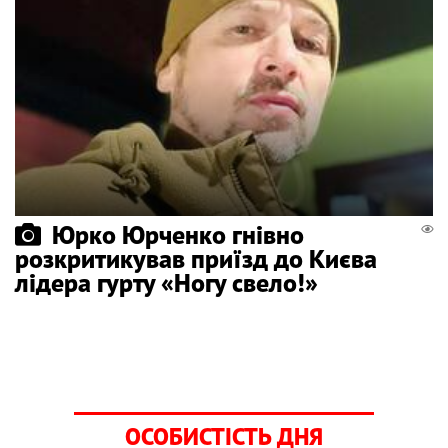
Юрко Юрченко гнівно
розкритикував приїзд до Києва
лідера гурту «Ногу свело!»
ОСОБИСТІСТЬ ДНЯ