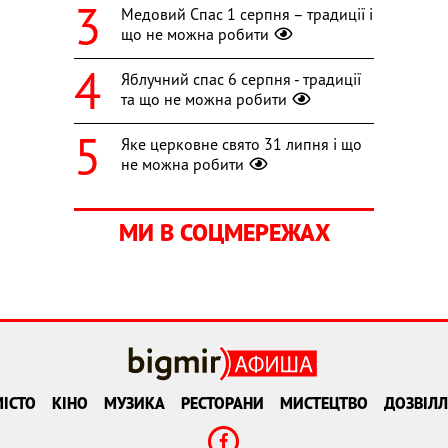
Медовий Спас 1 серпня – традиції і
що не можна робити
Яблучний спас 6 серпня - традиції
та що не можна робити
Яке церковне свято 31 липня і що
не можна робити
МИ В СОЦМЕРЕЖАХ
ІСТО
КІНО
МУЗИКА
РЕСТОРАНИ
МИСТЕЦТВО
ДОЗВІЛЛ