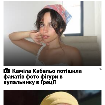
Каміла Кабельо потішила
фанатів фото фігури в
купальнику в Греції