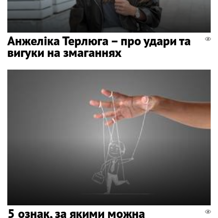
Анжеліка Терлюга – про удари та
вигуки на змаганнях
5 ознак, за якими можна