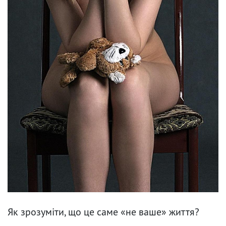
Як зрозуміти, що це саме «не ваше» життя?