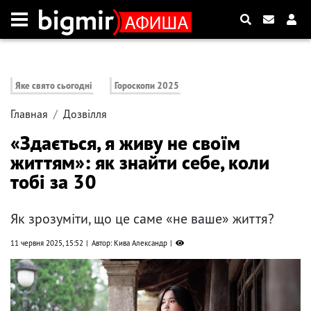
Яке свято сьогодні
Гороскопи 2025
Главная
Дозвілля
«Здається, я живу не своїм
життям»: як знайти себе, коли
тобі за 30
Як зрозуміти, що це саме «не ваше» життя?
11 червня 2025, 15:52
Автор: Кива Александр