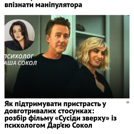
впізнати маніпулятора
Як підтримувати пристрасть у
довготривалих стосунках:
розбір фільму «Сусіди зверху» із
психологом Дар’єю Сокол