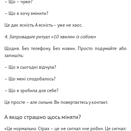
– Що – чуже?
– Що я хочу змінити?
Це дає ясність. А ясність – уже не хаос.
4. Запровадьте ритуал «10 хвилин із собою»
Щодня. Без телефону. Без новин. Просто подумайте або
запишіть:
– Що я сьогодні відчула?
– Що мені сподобалось?
– Що я зробила для себе?
Це просте – але сильне. Ви повертаєтесь у контакт.
А якщо страшно щось міняти?
«Це нормально. Страх – це не сигнал «не роби». Це сигнал: