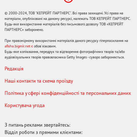
© 2000-2024, ТОВ "КЕПРЕЙТ ПАРТНЕРС". Всі права захищені. Усі права на
матеріали, опубліковані на даному ресурсі, належать ТОВ КЕПРЕЙТ ПАРТНЕРС.
Будь-яке використання матеріалів без письмового дозволу ТОВ «КЕПРЕЙТ
ПАРТНЕРС» заборонено.
При правомірному використанні матеріалів даного ресурсу гіперпосилання на
afisha.bigmir.net є
обов'язковим.
Будь-яке копіювання, передрук та відтворення фотографічних творів та/або
аудіовізуальних творів правовласника Getty Images - суворо забороняється.
Редакція
Наші контакти та схема проїзду
Політика у сфері конфіденційності та персональних даних
Користувача угода
З питань реклами звертайтесь:
Відділ роботи з прямими клієнтами: