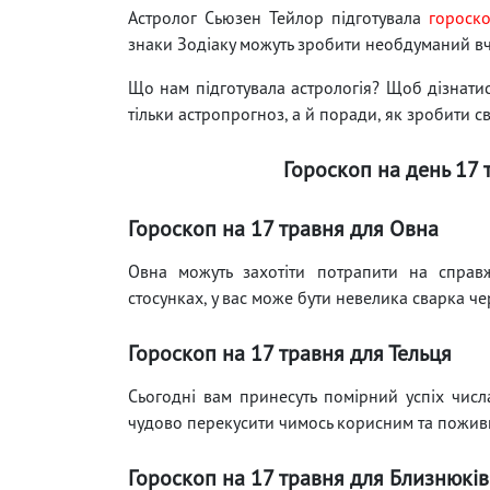
Астролог Сьюзен Тейлор підготувала
гороск
знаки Зодіаку можуть зробити необдуманий в
Що нам підготувала астрологія? Щоб дізнатися
тільки астропрогноз, а й поради, як зробити с
Гороскоп на день 17 
Гороскоп на 17 травня для Овна
Овна можуть захотіти потрапити на справ
стосунках, у вас може бути невелика сварка ч
Гороскоп на 17 травня для Тельця
Сьогодні вам принесуть помірний успіх числ
чудово перекусити чимось корисним та пожив
Гороскоп на 17 травня для Близнюків