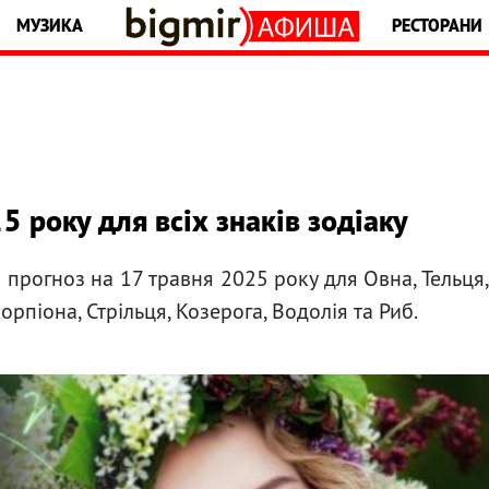
МУЗИКА
РЕСТОРАНИ
5 року для всіх знаків зодіаку
 прогноз на 17 травня 2025 року для Овна, Тельця
Скорпіона, Стрільця, Козерога, Водолія та Риб.