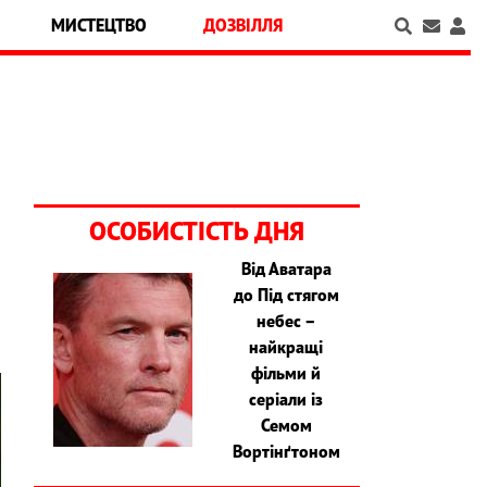
МИСТЕЦТВО
ДОЗВІЛЛЯ
ОСОБИСТІСТЬ ДНЯ
Від Аватара
,
до Під стягом
небес –
найкращі
фільми й
серіали із
Семом
Вортінґтоном