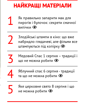
НАЙКРАЩІ МАТЕРІАЛИ
Як правильно запарити мак для
пирогів і булочок: секрети смачної
випічки
Злодійські штампи в кіно: що вже
набридло глядачеві, але фільми все
штампуються під копірку
Медовий Спас 1 серпня – традиції і
що не можна робити
Яблучний спас 6 серпня - традиції
та що не можна робити
m
Яке церковне свято 8 серпня і що
не можна робити
,