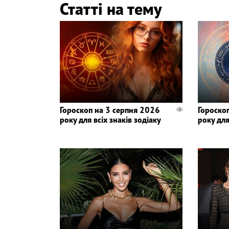
Статті на тему
Гороскоп на 3 серпня 2026
Гороско
року для всіх знаків зодіаку
року для