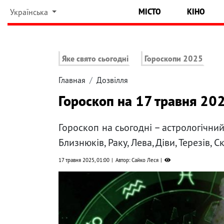
МІСТО
КІНО
Українська
Яке свято сьогодні
Гороскопи 2025
Главная
Дозвілля
Гороскоп на 17 травня 202
Гороскоп на сьогодні – астрологічний
Близнюків, Раку, Лева, Діви, Терезів, 
17 травня 2025, 01:00
Автор: Сайко Леся