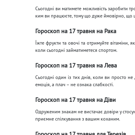
Сьогодні ви матимете можливість заробити тро
ким ви працюєте, тому що дуже ймовірно, що 
Гороскоп на 17 травня на Рака
Їжте фрукти та овочі та отримуйте вітаміни, 
коли сьогодні займатиметеся спортом.
Гороскоп на 17 травня на Лева
Сьогодні один із тих днів, коли ви просто не
емоція, а плач – не ознака слабкості.
Гороскоп на 17 травня на Діви
Одруженим знакам не вистачає довіри у стосун
приємне спілкування з вашим коханим.
Гороскоп на 17 травня для Терезів