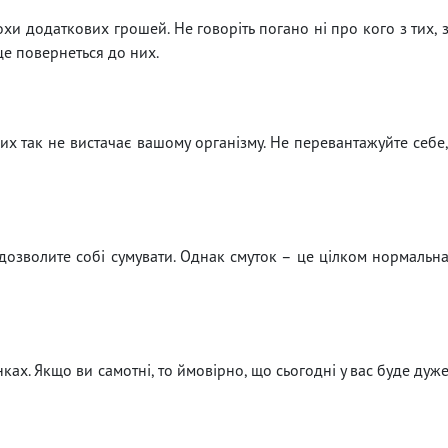
хи додаткових грошей. Не говоріть погано ні про кого з тих, 
це повернеться до них.
яких так не вистачає вашому організму. Не перевантажуйте себе
 дозволите собі сумувати. Однак смуток – це цілком нормальн
ках. Якщо ви самотні, то ймовірно, що сьогодні у вас буде дуж