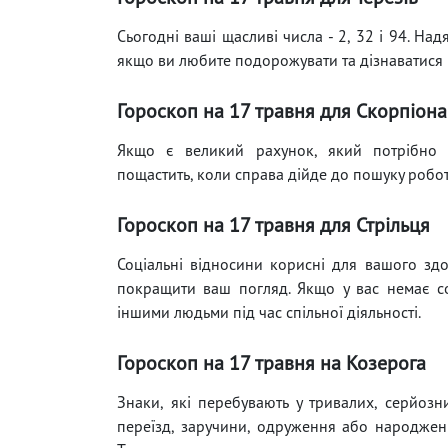
Сьогодні ваші щасливі числа - 2, 32 і 94. ​​Н
якщо ви любите подорожувати та дізнаватися пр
Гороскоп на 17 травня для Скорпіона
Якщо є великий рахунок, який потрібно с
пощастить, коли справа дійде до пошуку роботи
Гороскоп на 17 травня для Стрільця
Соціальні відносини корисні для вашого здор
покращити ваш погляд. Якщо у вас немає с
іншими людьми під час спільної діяльності.
Гороскоп на 17 травня на Козерога
Знаки, які перебувають у тривалих, серйозн
переїзд, заручини, одруження або народженн