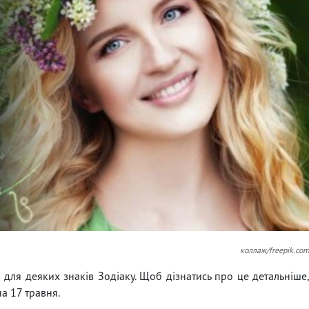
коллаж/freepik.co
 для деяких знаків Зодіаку. Щоб дізнатись про це детальніше
а 17 травня.