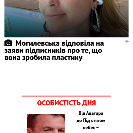
Могилевська відповіла на
заяви підписників про те, що
вона зробила пластику
ОСОБИСТІСТЬ ДНЯ
Від Аватара
до Під стягом
небес –