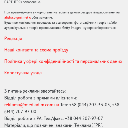
ПАРТНЕРС» заборонено.
При правомірному використанні матеріалів даного ресурсу гіперпосилання на
afisha.bigmir.net є
обов'язковим.
Будь-яке копіювання, передрук та відтворення фотографічних творів та/або
аудіовізуальних творів правовласника Getty Images - суворо забороняється.
Редакція
Наші контакти та схема проїзду
Політика у сфері конфіденційності та персональних даних
Користувача угода
З питань реклами звертайтесь:
Відділ роботи з прямими клієнтами:
reklama@mediadim.com.ua
Тел: +38 (044) 207-33-05, +38
(044) 207-97-00
Відділ роботи з РА: Тел./факс: +38 044 207-97-07
Матеріали, що позначені знаками "Реклама", "PR",