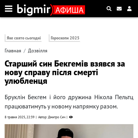
Яке свято сьогодні
Гороскопи 2025
Главная
Дозвілля
Старший син Бекгемів взявся за
нову справу після смерті
улюбленця
Бруклін Бекгем і його дружина Нікола Пельтц
працюватимуть у новому напрямку разом.
8 травня 2025, 22:39
Автор: Дмитро Сич