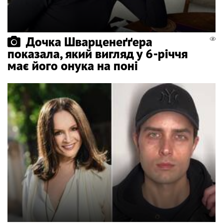
Дочка Шварценеґґера
показала, який вигляд у 6-річчя
має його онука на поні