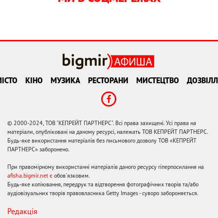
ІСТО
КІНО
МУЗИКА
РЕСТОРАНИ
МИСТЕЦТВО
ДОЗВІЛЛ
© 2000-2024, ТОВ "КЕПРЕЙТ ПАРТНЕРС". Всі права захищені. Усі права на
матеріали, опубліковані на даному ресурсі, належать ТОВ КЕПРЕЙТ ПАРТНЕРС.
Будь-яке використання матеріалів без письмового дозволу ТОВ «КЕПРЕЙТ
ПАРТНЕРС» заборонено.
При правомірному використанні матеріалів даного ресурсу гіперпосилання на
afisha.bigmir.net є
обов'язковим.
Будь-яке копіювання, передрук та відтворення фотографічних творів та/або
аудіовізуальних творів правовласника Getty Images - суворо забороняється.
Редакція