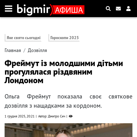
Яке свято сьогодні
Гороскопи 2025
Главная
Дозвілля
Фреймут із ​​молодшими дітьми
прогулялася різдвяним
Лондоном
Ольга Фреймут показала своє святкове
дозвілля з нащадками за кордоном.
1 грудня 2025, 20:21
Автор: Дмитро Сич