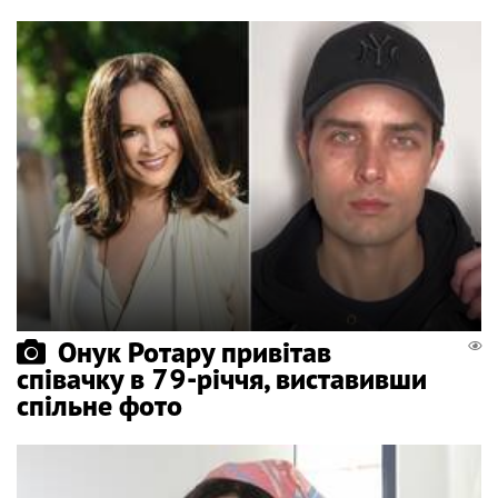
Онук Ротару привітав
співачку в 79-річчя, виставивши
спільне фото