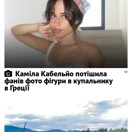
Каміла Кабельйо потішила
фанів фото фігури в купальнику
в Греції