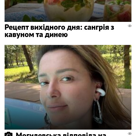
Рецепт вихідного дня: сангрія з
кавуном та динею
Могилевська відповіла на