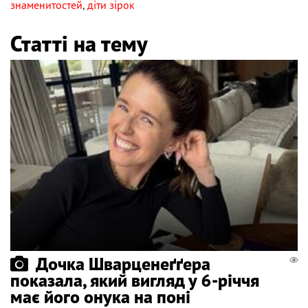
знаменитостей
,
діти зірок
Статті на тему
Дочка Шварценеґґера
показала, який вигляд у 6-річчя
має його онука на поні