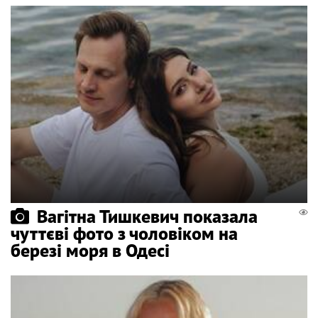
Вагітна Тишкевич показала
чуттєві фото з чоловіком на
березі моря в Одесі