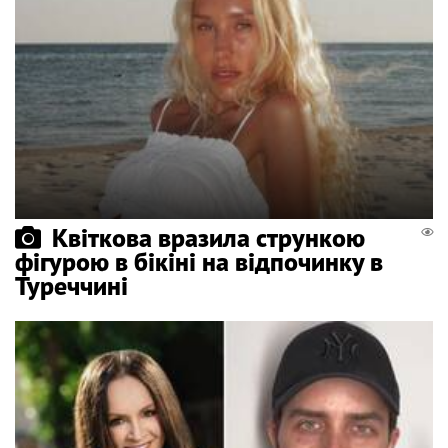
Квіткова вразила стрункою
фігурою в бікіні на відпочинку в
Туреччині