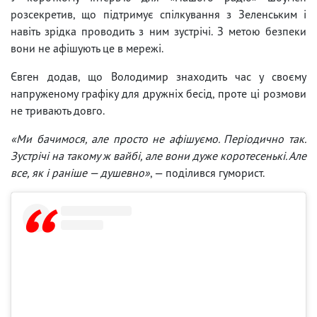
розсекретив, що підтримує спілкування з Зеленським і
навіть зрідка проводить з ним зустрічі. З метою безпеки
вони не афішують це в мережі.
Євген додав, що Володимир знаходить час у своєму
напруженому графіку для дружніх бесід, проте ці розмови
не тривають довго.
«Ми бачимося, але просто не афішуємо. Періодично так.
Зустрічі на такому ж вайбі, але вони дуже коротесенькі. Але
все, як і раніше — душевно»
, — поділився гуморист.