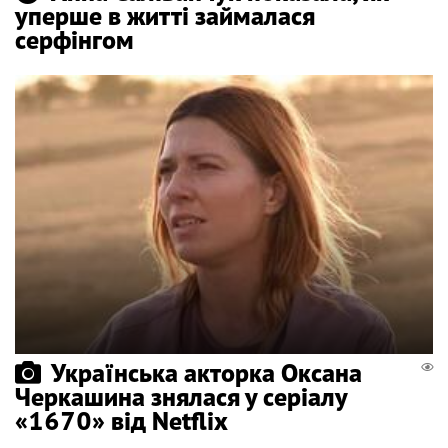
уперше в житті займалася
серфінгом
Українська акторка Оксана
Черкашина знялася у серіалу
«1670» від Netflix