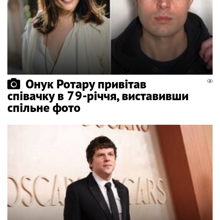
Онук Ротару привітав
співачку в 79-річчя, виставивши
спільне фото