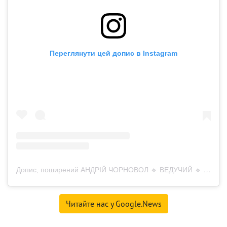
Переглянути цей допис в Instagram
Допис, поширений АНДРІЙ ЧОРНОВОЛ 🔹 ВЕДУЧИЙ 🔹 (@chornovol.andrii)
Читайте нас у Google.News